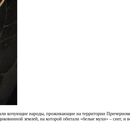
ачали кочующие народы, проживающие на территории Причерном
иковинной землей, на которой обитали «белые мухи» – снег, и вс