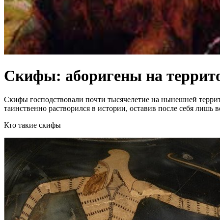
Скифы: аборигены на террит
Скифы господствовали почти тысячелетие на нынешней террито
таинственно растворился в истории, оставив после себя лишь 
Кто такие скифы