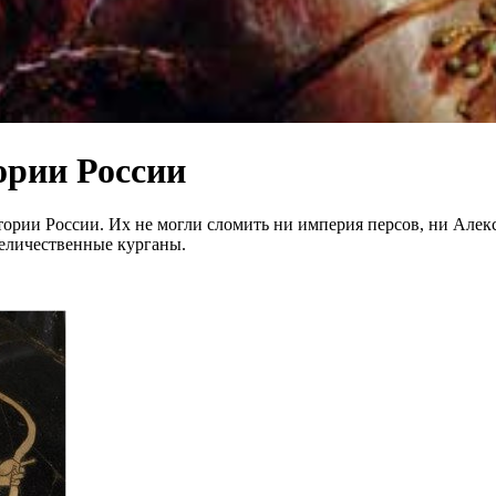
ории России
рии России. Их не могли сломить ни империя персов, ни Алекс
величественные курганы.