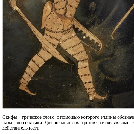
Скифы – греческое слово, с помощью которого эллины обозн
называли себя саки. Для большинства греков Скифия являлась д
действительности.