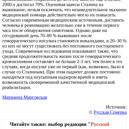
2000-х достигал 70%. Оценивая шансы Сталина на
выживание, нельзя исключать, что незамедлительное оказание
медицинской помощи действительно могло их повысить.
Согласно современным медицинским источникам, доставить
человека в реанимацию желательно уже в течение первого
часа после обнаружения симптомов. Однако даже на
сегодняшний день 70–80 % выживших после
геморрагического инсульта становятся инвалидами, и 20–30 %
из них не могут существовать без постоянного постороннего
ухода. Современные исследования показывают также, что
средняя продолжительность жизни после геморрагического
кровоизлияния составляет не больше 2-3 лет, тем более в тех
случаях, когда инсульт уже не первый (как, возможно, было в
случае со Сталиным). При этом пациент должен постоянно
находиться под неусыпным надзором врачей и иметь
возможность своевременной качественной медицинской
реабилитации.
Марианна Марговская
Источник:
©
Русская Семерка
Читайте также: выбор редакции "
Русской