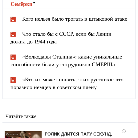
Cемёрки
"
Кого нельзя было трогать в штыковой атаке
Что стало бы с СССР, если бы Ленин
дожил до 1944 года
«Волкодавы Сталина»: какие уникальные
способности были у сотрудников СМЕРШа
«Кто их может понять, этих русских»: что
поразило немцев в советском плену
Читайте также
i
РОЛИК ДЛИТСЯ ПАРУ СЕКУНД,