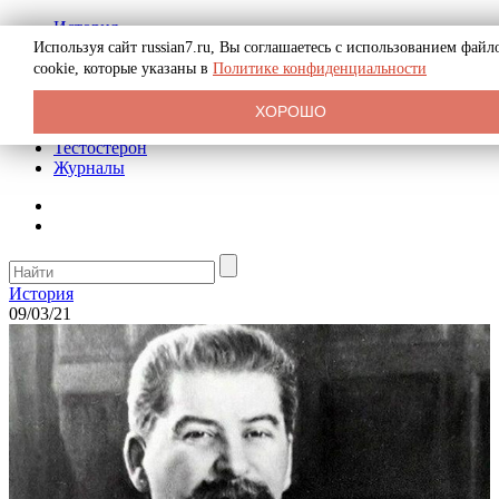
История
Биография
Используя сайт russian7.ru, Вы соглашаетесь с использованием файл
Криминал
cookie, которые указаны в
Политике конфиденциальности
Реклама на сайте
О сайте
ХОРОШО
Рекомендательные статьи
Тестостерон
Журналы
История
09/03/21