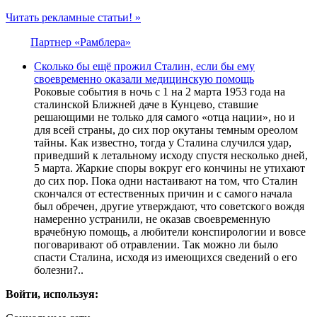
Читать рекламные статьи! »
Партнер «Рамблера»
Сколько бы ещё прожил Сталин, если бы ему
своевременно оказали медицинскую помощь
Роковые события в ночь с 1 на 2 марта 1953 года на
сталинской Ближней даче в Кунцево, ставшие
решающими не только для самого «отца нации», но и
для всей страны, до сих пор окутаны темным ореолом
тайны. Как известно, тогда у Сталина случился удар,
приведший к летальному исходу спустя несколько дней,
5 марта. Жаркие споры вокруг его кончины не утихают
до сих пор. Пока одни настаивают на том, что Сталин
скончался от естественных причин и с самого начала
был обречен, другие утверждают, что советского вождя
намеренно устранили, не оказав своевременную
врачебную помощь, а любители конспирологии и вовсе
поговаривают об отравлении. Так можно ли было
спасти Сталина, исходя из имеющихся сведений о его
болезни?..
Войти, используя: