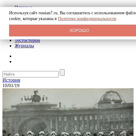
История
Биография
Используя сайт russian7.ru, Вы соглашаетесь с использованием файл
Криминал
cookie, которые указаны в
Политике конфиденциальности
Реклама на сайте
О сайте
ХОРОШО
Рекомендательные статьи
Тестостерон
Журналы
История
10/01/19