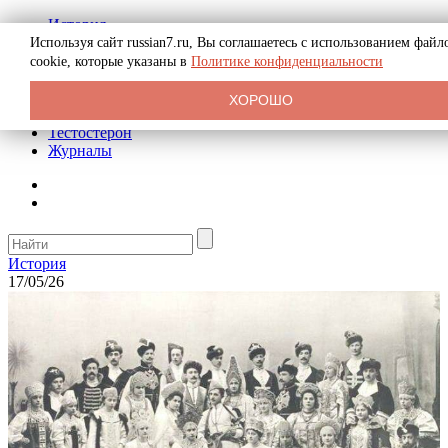
История
Биография
Используя сайт russian7.ru, Вы соглашаетесь с использованием файл
Криминал
cookie, которые указаны в
Политике конфиденциальности
Реклама на сайте
О сайте
ХОРОШО
Рекомендательные статьи
Тестостерон
Журналы
История
17/05/26