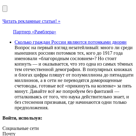
Читать рекламные статьи! »
Партнер «Рамблера»
Сколько граждан России являются потомками дворян
Вопрос на первый взгляд незатейливый: много ли среди
нынешних россиян потомков тех, кого до 1917 года
именовали «благородным сословием»? Но стоит
копнуть — и оказывается, что это одна из самых тёмных
тем отечественной демографии. В популярных книжках
и блогах цифры пляшут от полумиллиона до пятнадцати
миллионов, а в сети не переводятся доморощенные
счетоводы, готовые всё «прикинуть на коленке» за пять
минут. Давайте всё же попробуем без фантазий —
отталкиваясь от того, что наука действительно знает, и
без стеснения признавая, где начинаются одни только
предположения.
Войти, используя:
Социальные сети
Почту