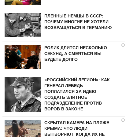
ПЛЕННЫЕ НЕМЦЫ В СССР:
ПОЧЕМУ МНОГИЕ НЕ ХОТЕЛИ
ВОЗВРАЩАТЬСЯ В ГЕРМАНИЮ
i
РОЛИК ДЛИТСЯ НЕСКОЛЬКО
СЕКУНД, А СМЕЯТЬСЯ ВЫ
БУДЕТЕ ДОЛГО
«РОССИЙСКИЙ ЛЕГИОН»: КАК
ГЕНЕРАЛ ЛЕБЕДЬ
ПОПЛАТИЛСЯ ЗА ИДЕЮ
СОЗДАТЬ ЭЛИТНОЕ
ПОДРАЗДЕЛЕНИЕ ПРОТИВ
ВОРОВ В ЗАКОНЕ
i
СКРЫТАЯ КАМЕРА НА ПЛЯЖЕ
КРЫМА: ЧТО ЛЮДИ
ВЫТВОРЯЮТ, КОГДА ИХ НЕ