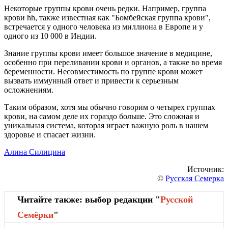
Некоторые группы крови очень редки. Например, группа
крови hh, также известная как "Бомбейская группа крови",
встречается у одного человека из миллиона в Европе и у
одного из 10 000 в Индии.
Знание группы крови имеет большое значение в медицине,
особенно при переливании крови и органов, а также во время
беременности. Несовместимость по группе крови может
вызвать иммунный ответ и привести к серьезным
осложнениям.
Таким образом, хотя мы обычно говорим о четырех группах
крови, на самом деле их гораздо больше. Это сложная и
уникальная система, которая играет важную роль в нашем
здоровье и спасает жизни.
Алина Силицина
Источник:
©
Русская Семерка
Читайте также: выбор редакции "
Русской
Cемёрки
"