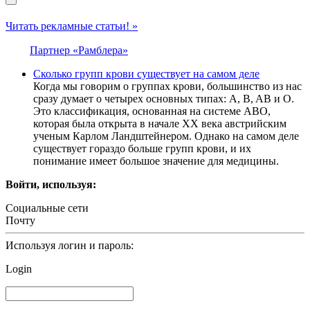
Читать рекламные статьи! »
Партнер «Рамблера»
Сколько групп крови существует на самом деле
Когда мы говорим о группах крови, большинство из нас
сразу думает о четырех основных типах: A, B, AB и O.
Это классификация, основанная на системе ABO,
которая была открыта в начале XX века австрийским
ученым Карлом Ландштейнером. Однако на самом деле
существует гораздо больше групп крови, и их
понимание имеет большое значение для медицины.
Войти, используя:
Социальные сети
Почту
Используя логин и пароль:
Login