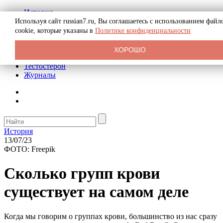
История
Биография
Используя сайт russian7.ru, Вы соглашаетесь с использованием файл
Криминал
cookie, которые указаны в
Политике конфиденциальности
Реклама на сайте
О сайте
ХОРОШО
Рекомендательные статьи
Тестостерон
Журналы
История
13/07/23
ФОТО: Freepik
Сколько групп крови
существует на самом деле
Когда мы говорим о группах крови, большинство из нас сразу