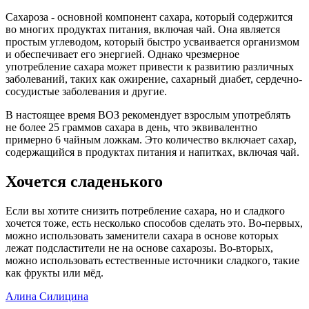
Сахароза - основной компонент сахара, который содержится
во многих продуктах питания, включая чай. Она является
простым углеводом, который быстро усваивается организмом
и обеспечивает его энергией. Однако чрезмерное
употребление сахара может привести к развитию различных
заболеваний, таких как ожирение, сахарный диабет, сердечно-
сосудистые заболевания и другие.
В настоящее время ВОЗ рекомендует взрослым употреблять
не более 25 граммов сахара в день, что эквивалентно
примерно 6 чайным ложкам. Это количество включает сахар,
содержащийся в продуктах питания и напитках, включая чай.
Хочется сладенького
Если вы хотите снизить потребление сахара, но и сладкого
хочется тоже, есть несколько способов сделать это. Во-первых,
можно использовать заменители сахара в основе которых
лежат подсластители не на основе сахарозы. Во-вторых,
можно использовать естественные источники сладкого, такие
как фрукты или мёд.
Алина Силицина