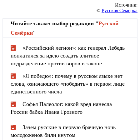
Источник:
©
Русская Семерка
Читайте также: выбор редакции "
Русской
Cемёрки
"
«Российский легион»: как генерал Лебедь
поплатился за идею создать элитное
подразделение против воров в законе
«Я победю»: почему в русском языке нет
слова, означающего «победить» в первом лице
единственного числа
Софья Палеолог: какой вред нанесла
России бабка Ивана Грозного
Зачем русские в первую брачную ночь
молодоженов били кнутом