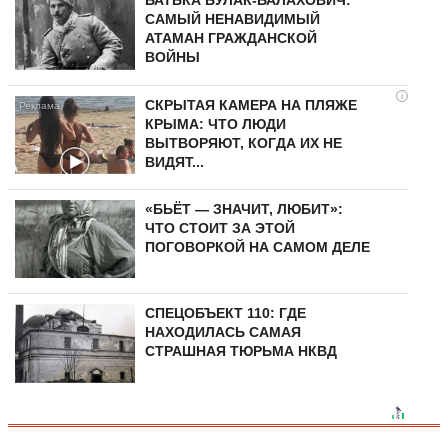
БАТЬКА БУЛАК-БАЛАХОВИЧ:
САМЫЙ НЕНАВИДИМЫЙ
АТАМАН ГРАЖДАНСКОЙ
ВОЙНЫ
i
СКРЫТАЯ КАМЕРА НА ПЛЯЖЕ
КРЫМА: ЧТО ЛЮДИ
ВЫТВОРЯЮТ, КОГДА ИХ НЕ
ВИДЯТ...
«БЬЁТ — ЗНАЧИТ, ЛЮБИТ»:
ЧТО СТОИТ ЗА ЭТОЙ
ПОГОВОРКОЙ НА САМОМ ДЕЛЕ
СПЕЦОБЪЕКТ 110: ГДЕ
НАХОДИЛАСЬ САМАЯ
СТРАШНАЯ ТЮРЬМА НКВД