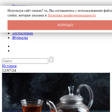
История
Биография
Используя сайт russian7.ru, Вы соглашаетесь с использованием файл
Криминал
cookie, которые указаны в
Политике конфиденциальности
Реклама на сайте
О сайте
ХОРОШО
Рекомендательные статьи
Тестостерон
Журналы
История
12/07/24