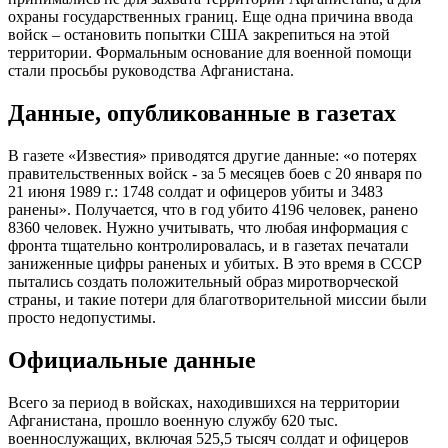
охраны государственных границ. Еще одна причина ввода
войск – остановить попытки США закрепиться на этой
территории. Формальным основание для военной помощи
стали просьбы руководства Афганистана.
Данные, опубликованные в газетах
В газете «Известия» приводятся другие данные: «о потерях
правительственных войск - за 5 месяцев боев с 20 января по
21 июня 1989 г.: 1748 солдат и офицеров убиты и 3483
ранены». Получается, что в год убито 4196 человек, ранено
8360 человек. Нужно учитывать, что любая информация с
фронта тщательно контролировалась, и в газетах печатали
заниженные цифры раненых и убитых. В это время в СССР
пытались создать положительный образ миротворческой
страны, и такие потери для благотворительной миссии были
просто недопустимы.
Официальные данные
Всего за период в войсках, находившихся на территории
Афганистана, прошло военную службу 620 тыс.
военнослужащих, включая 525,5 тысяч солдат и офицеров