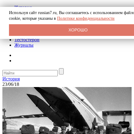
История
Биография
Используя сайт russian7.ru, Вы соглашаетесь с использованием файл
Криминал
cookie, которые указаны в
Политике конфиденциальности
Реклама на сайте
О сайте
ХОРОШО
Рекомендательные статьи
Тестостерон
Журналы
История
23/06/18