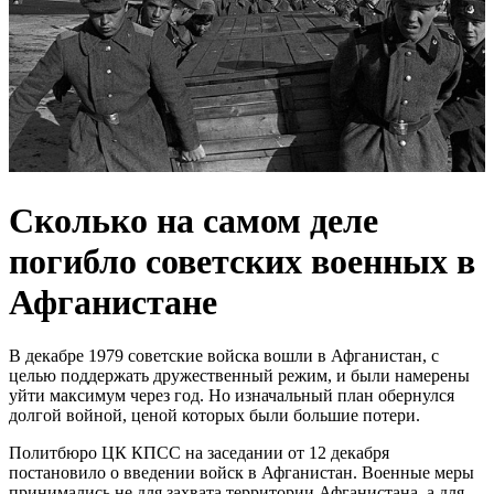
Сколько на самом деле
погибло советских военных в
Афганистане
В декабре 1979 советские войска вошли в Афганистан, с
целью поддержать дружественный режим, и были намерены
уйти максимум через год. Но изначальный план обернулся
долгой войной, ценой которых были большие потери.
Политбюро ЦК КПСС на заседании от 12 декабря
постановило о введении войск в Афганистан. Военные меры
принимались не для захвата территории Афганистана, а для