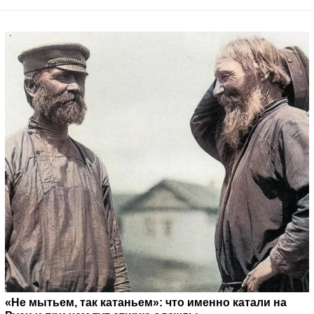
«Не мытьем, так катаньем»: что именно катали на