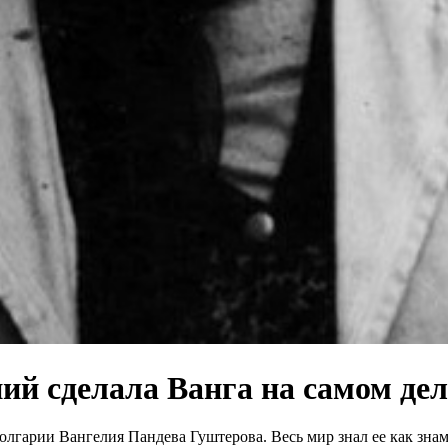
ий сделала Ванга на самом дел
 Болгарии Вангелия Пандева Гуштерова. Весь мир знал ее как зн