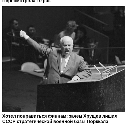
Пересмотрела 10 раз
Хотел понравиться финнам: зачем Хрущев лишил
СССР стратегической военной базы Порккала