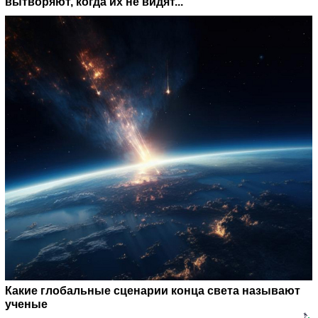
вытворяют, когда их не видят...
Какие глобальные сценарии конца света называют
ученые