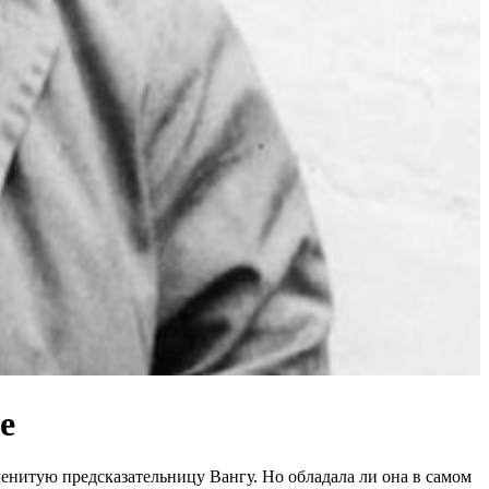
е
аменитую предсказательницу Вангу. Но обладала ли она в самом