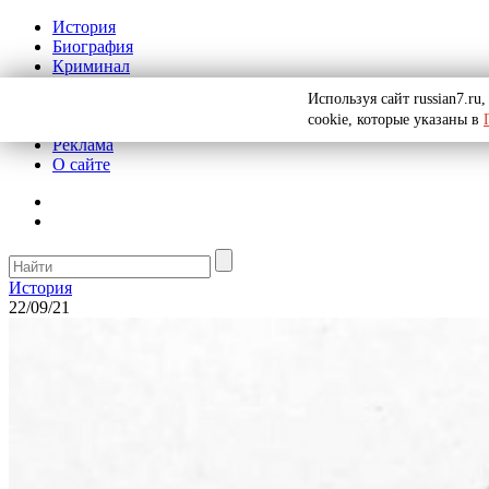
История
Биография
Криминал
СССР
Используя сайт russian7.r
Тайны
cookie, которые указаны в
Рекомендации
Реклама
О сайте
История
22/09/21