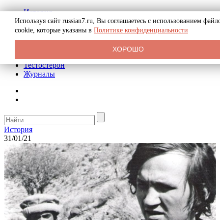
История
Биография
Используя сайт russian7.ru, Вы соглашаетесь с использованием файл
Криминал
cookie, которые указаны в
Политике конфиденциальности
Реклама на сайте
О сайте
ХОРОШО
Рекомендательные статьи
Тестостерон
Журналы
История
31/01/21