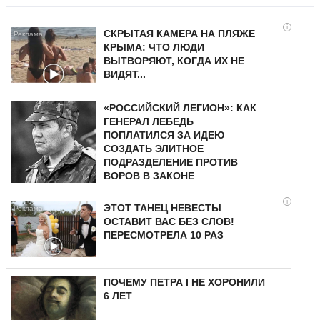
i
СКРЫТАЯ КАМЕРА НА ПЛЯЖЕ
КРЫМА: ЧТО ЛЮДИ
ВЫТВОРЯЮТ, КОГДА ИХ НЕ
ВИДЯТ...
«РОССИЙСКИЙ ЛЕГИОН»: КАК
ГЕНЕРАЛ ЛЕБЕДЬ
ПОПЛАТИЛСЯ ЗА ИДЕЮ
СОЗДАТЬ ЭЛИТНОЕ
ПОДРАЗДЕЛЕНИЕ ПРОТИВ
ВОРОВ В ЗАКОНЕ
i
ЭТОТ ТАНЕЦ НЕВЕСТЫ
ОСТАВИТ ВАС БЕЗ СЛОВ!
ПЕРЕСМОТРЕЛА 10 РАЗ
ПОЧЕМУ ПЕТРА I НЕ ХОРОНИЛИ
6 ЛЕТ