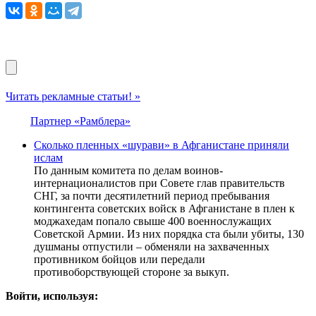
Читать рекламные статьи! »
Партнер «Рамблера»
Сколько пленных «шурави» в Афганистане приняли
ислам
По данным комитета по делам воинов-
интернационалистов при Совете глав правительств
СНГ, за почти десятилетний период пребывания
контингента советских войск в Афганистане в плен к
моджахедам попало свыше 400 военнослужащих
Советской Армии. Из них порядка ста были убиты, 130
душманы отпустили – обменяли на захваченных
противником бойцов или передали
противоборствующей стороне за выкуп.
Войти, используя: