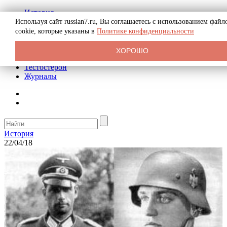
История
Биография
Используя сайт russian7.ru, Вы соглашаетесь с использованием файл
Криминал
cookie, которые указаны в
Политике конфиденциальности
Реклама на сайте
О сайте
ХОРОШО
Рекомендательные статьи
Тестостерон
Журналы
История
22/04/18