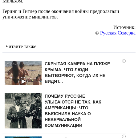
Мильхом.
Геринг и Гитлер после окончания войны предполагали
уничтожение мишлингов.
Источник:
©
Русская Семерка
Читайте также
i
СКРЫТАЯ КАМЕРА НА ПЛЯЖЕ
КРЫМА: ЧТО ЛЮДИ
ВЫТВОРЯЮТ, КОГДА ИХ НЕ
ВИДЯТ...
ПОЧЕМУ РУССКИЕ
УЛЫБАЮТСЯ НЕ ТАК, КАК
АМЕРИКАНЦЫ: ЧТО
ВЫЯСНИЛА НАУКА О
НЕВЕРБАЛЬНОЙ
КОММУНИКАЦИИ
i