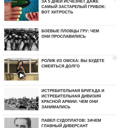
ЗА 5 ДНЕЙ ИСЧЕЗНЕТ ДАЖЕ
САМЫЙ ЗАСТАРЕЛЫЙ ГРИБОК:
ВОТ ХИТРОСТЬ
БОЕВЫЕ ПЛОВЦЫ ГРУ: ЧЕМ
ОНИ ПРОСЛАВИЛИСЬ
i
РОЛИК ИЗ ОМСКА: ВЫ БУДЕТЕ
СМЕЯТЬСЯ ДОЛГО
ИСТРЕБИТЕЛЬНАЯ БРИГАДА И
ИСТРЕБИТЕЛЬНАЯ ДИВИЗИЯ
КРАСНОЙ АРМИИ: ЧЕМ ОНИ
ЗАНИМАЛИСЬ
ПАВЕЛ СУДОПЛАТОВ: ЗАЧЕМ
ГЛАВНЫЙ ДИВЕРСАНТ