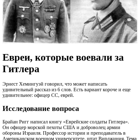
Евреи, которые воевали за
Гитлера
Эрнест Хемингуэй говорил, что может написать
удивительный рассказ из 6 слов. Есть вариант короче и еще
удивительнее: офицер СС, еврей.
Исследование вопроса
Брайан Ригг написал книгу «Еврейские солдаты Гитлера».
Он офицер морской пехоты США и доброволец армии
обороны Израиля. Профессор истории и преподаватель в
Американском военном университете, штат Вирджиния. Тема