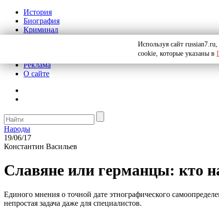
История
Биография
Криминал
СССР
Используя сайт russian7.r
Тайны
cookie, которые указаны в
Рекомендации
Реклама
О сайте
Народы
19/06/17
Константин Васильев
Славяне или германцы: кто н
Единого мнения о точной дате этнографического самоопределе
непростая задача даже для специалистов.