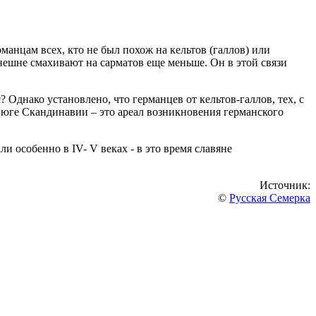
анцам всех, кто не был похож на кельтов (галлов) или
нешне смахивают на сарматов еще меньше. Он в этой связи
 Однако установлено, что германцев от кельтов-галлов, тех, с
 юге Скандинавии – это ареал возникновения германского
 особенно в IV- V веках - в это время славяне
Источник:
©
Русская Семерка