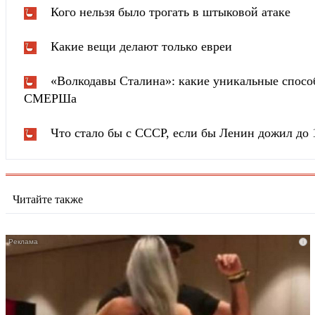
Кого нельзя было трогать в штыковой атаке
Какие вещи делают только евреи
«Волкодавы Сталина»: какие уникальные спосо
СМЕРШа
Что стало бы с СССР, если бы Ленин дожил до 
Читайте также
i