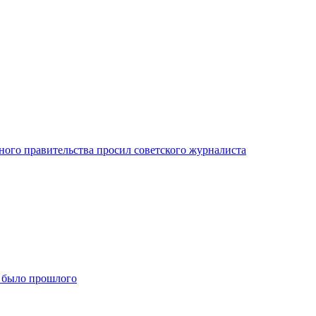
ного правительства просил советского журналиста
е было прошлого