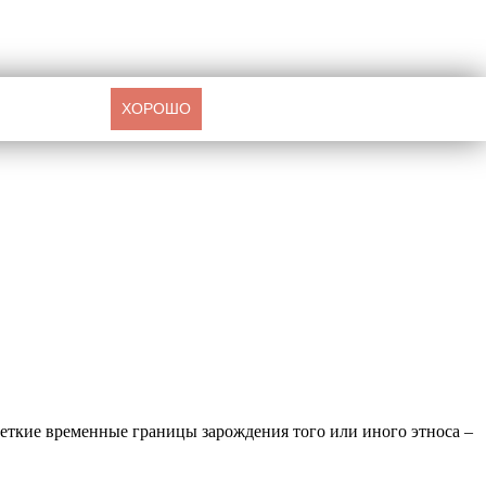
ХОРОШО
четкие временные границы зарождения того или иного этноса –