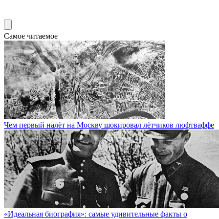
Самое читаемое
Чем первый налёт на Москву шокировал лётчиков люфтваффе
«Идеальная биография»: самые удивительные факты о