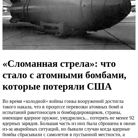
«Сломанная стрела»: что
стало с атомными бомбами,
которые потеряли США
Во время «холодной» войны гонка вооружений достигла
такого накала, что в процессе перевозки атомных бомб и
испытаний ракетоносцев и бомбардировщиков, страны,
имеющие ядерное оружие, умудрились... потерять не менее 92
ядерных зарядов. Большая часть из них была сброшена в океан
из-за аварийных ситуаций, но бывали случаи когда ядерные
бомбы сбрасывали с самолетов в пустынной местности, а