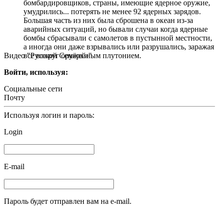
бомбардировщиков, страны, имеющие ядерное оружие,
умудрились... потерять не менее 92 ядерных зарядов.
Большая часть из них была сброшена в океан из-за
аварийных ситуаций, но бывали случаи когда ядерные
бомбы сбрасывали с самолетов в пустынной местности,
а иногда они даже взрывались или разрушались, заражая
Видео "Русской Семёрки"
все вокруг оружейным плутонием.
Войти, используя:
Социальные сети
Почту
Используя логин и пароль:
Login
E-mail
Пароль будет отправлен вам на e-mail.