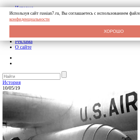
История
Биография
Используя сайт russian7.ru, Вы соглашаетесь с использованием фай
Криминал
конфиденциальности
СССР
Тайны
ХОРОШО
Рекомендации
Реклама
О сайте
История
10/05/19