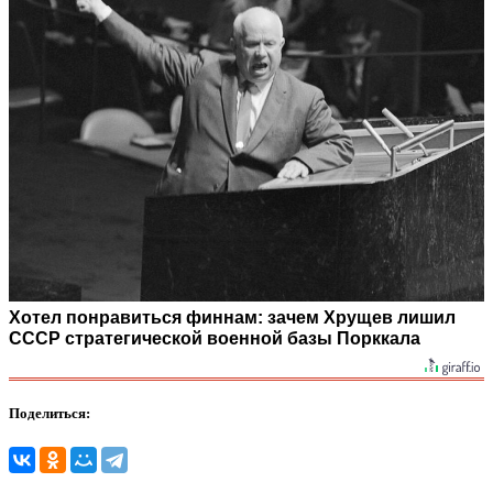
Хотел понравиться финнам: зачем Хрущев лишил
СССР стратегической военной базы Порккала
Поделиться: