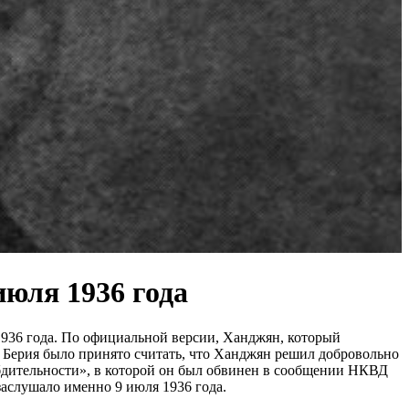
июля 1936 года
936 года. По официальной версии, Ханджян, который
я Берия было принято считать, что Ханджян решил добровольно
бдительности», в которой он был обвинен в сообщении НКВД
слушало именно 9 июля 1936 года.