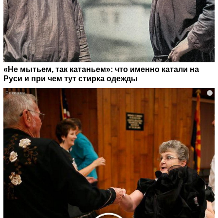
«Не мытьем, так катаньем»: что именно катали на
Руси и при чем тут стирка одежды
i