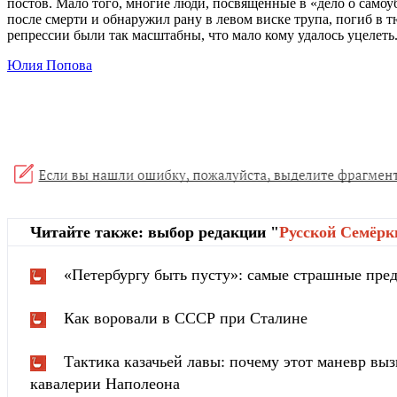
постов. Мало того, многие люди, посвященные в «дело о самоу
после смерти и обнаружил рану в левом виске трупа, погиб в т
репрессии были так масштабны, что мало кому удалось уцелеть
Юлия Попова
Читайте также: выбор редакции "
Русской Cемёрк
«Петербургу быть пусту»: самые страшные пред
Как воровали в СССР при Сталине
Тактика казачьей лавы: почему этот маневр вы
кавалерии Наполеона