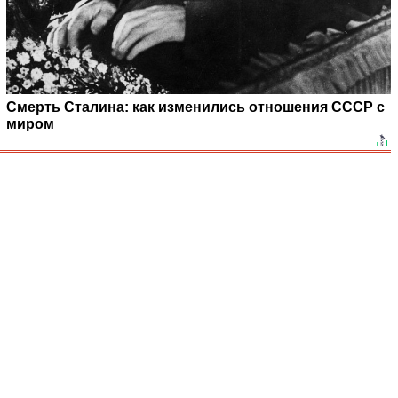
Смерть Сталина: как изменились отношения СССР с
миром