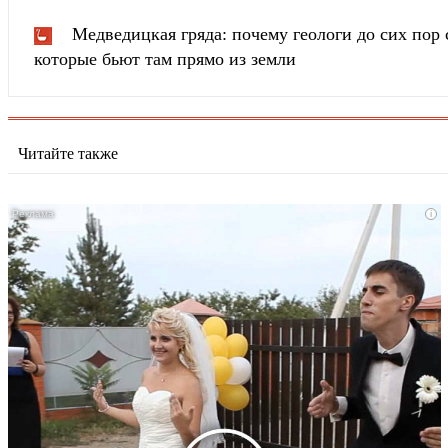
Медведицкая гряда: почему геологи до сих пор 
которые бьют там прямо из земли
Читайте также
i