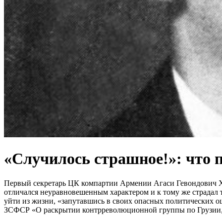
«Случилось страшное!»: что п
Первый секретарь ЦК компартии Армении Агаси Гевондович Ха
отличался неуравновешенным характером и к тому же страдал 
уйти из жизни, «запутавшись в своих опасных политических 
ЗСФСР «О раскрытии контрреволюционной группы по Грузии, 