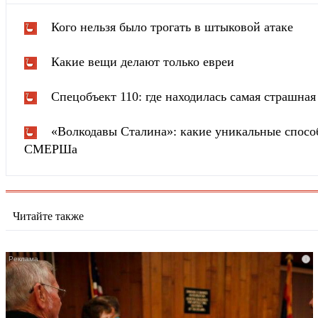
Кого нельзя было трогать в штыковой атаке
Какие вещи делают только евреи
Спецобъект 110: где находилась самая страшн
«Волкодавы Сталина»: какие уникальные спосо
СМЕРШа
Читайте также
i