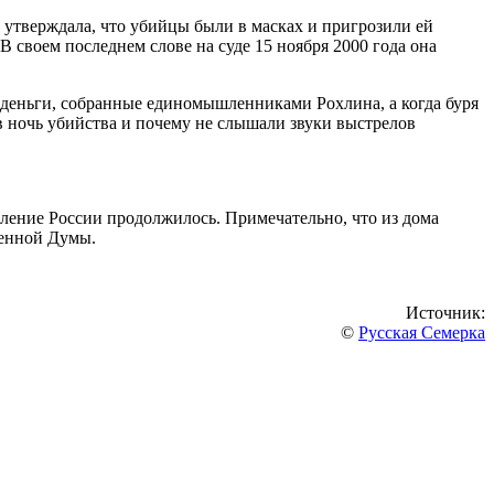
 утверждала, что убийцы были в масках и пригрозили ей
В своем последнем слове на суде 15 ноября 2000 года она
 деньги, собранные единомышленниками Рохлина, а когда буря
в ночь убийства и почему не слышали звуки выстрелов
абление России продолжилось. Примечательно, что из дома
венной Думы.
Источник:
©
Русская Семерка