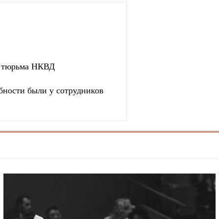
ая тюрьма НКВД
бности были у сотрудников