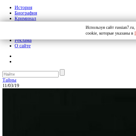
История
Биография
Криминал
СССР
Используя сайт russian7.r
Тайны
cookie, которые указаны в
Рекомендации
Реклама
О сайте
Тайны
11/03/19