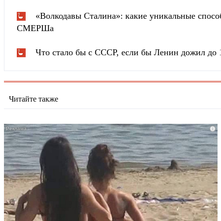
«Волкодавы Сталина»: какие уникальные спосо
СМЕРШа
Что стало бы с СССР, если бы Ленин дожил до 
Читайте также
i