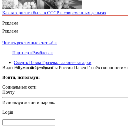
Какая зарплата была в СССР в современных деньгах
Реклама
Реклама
Читать рекламные статьи! »
Партнер «Рамблера»
Смерть Павла Грачева: главные загадки
Видео "Русской Семёрки"
Экс-министр обороны России Павел Грачёв скоропостижно 
Войти, используя:
Социальные сети
Почту
Используя логин и пароль:
Login