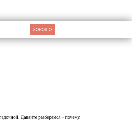
ХОРОШО
гадочной. Давайте разберёмся – почему.