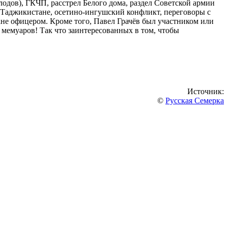
одов), ГКЧП, расстрел Белого дома, раздел Советской армии
в Таджикистане, осетино-ингушский конфликт, переговоры с
е офицером. Кроме того, Павел Грачёв был участником или
 мемуаров! Так что заинтересованных в том, чтобы
Источник:
©
Русская Семерка