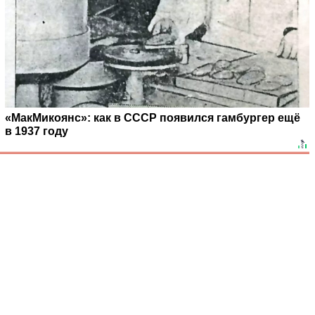
«МакМикоянс»: как в СССР появился гамбургер ещё
в 1937 году