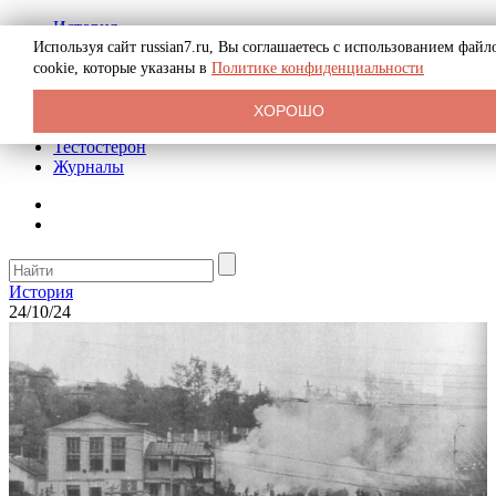
История
Биография
Используя сайт russian7.ru, Вы соглашаетесь с использованием файл
Криминал
cookie, которые указаны в
Политике конфиденциальности
Реклама на сайте
О сайте
ХОРОШО
Рекомендательные статьи
Тестостерон
Журналы
История
24/10/24