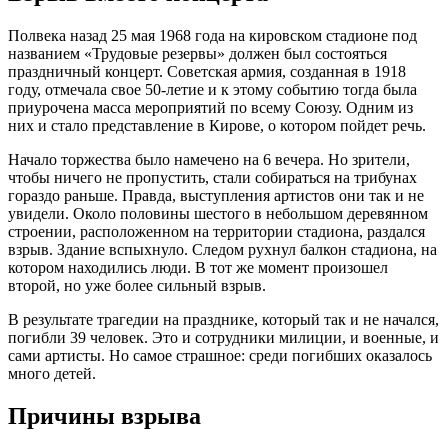
Полвека назад 25 мая 1968 года на кировском стадионе под
названием «Трудовые резервы» должен был состояться
праздничный концерт. Советская армия, созданная в 1918
году, отмечала свое 50-летие и к этому событию тогда была
приурочена масса мероприятий по всему Союзу. Одним из
них и стало представление в Кирове, о котором пойдет речь.
Начало торжества было намечено на 6 вечера. Но зрители,
чтобы ничего не пропустить, стали собираться на трибунах
гораздо раньше. Правда, выступления артистов они так и не
увидели. Около половины шестого в небольшом деревянном
строении, расположенном на территории стадиона, раздался
взрыв. Здание вспыхнуло. Следом рухнул балкон стадиона, на
котором находились люди. В тот же момент произошел
второй, но уже более сильный взрыв.
В результате трагедии на празднике, который так и не начался,
погибли 39 человек. Это и сотрудники милиции, и военные, и
сами артисты. Но самое страшное: среди погибших оказалось
много детей.
Причины взрыва