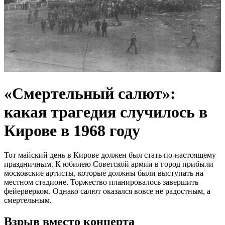
«Смертельный салют»:
какая трагедия случилось в
Кирове в 1968 году
Тот майский день в Кирове должен был стать по-настоящему
праздничным. К юбилею Советской армии в город прибыли
московские артисты, которые должны были выступать на
местном стадионе. Торжество планировалось завершить
фейерверком. Однако салют оказался вовсе не радостным, а
смертельным.
Взрыв вместо концерта