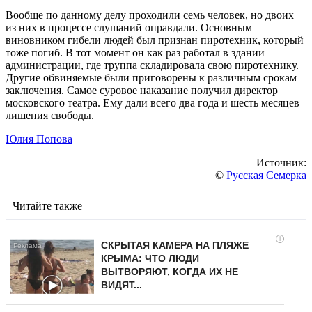
Вообще по данному делу проходили семь человек, но двоих
из них в процессе слушаний оправдали. Основным
виновником гибели людей был признан пиротехник, который
тоже погиб. В тот момент он как раз работал в здании
администрации, где труппа складировала свою пиротехнику.
Другие обвиняемые были приговорены к различным срокам
заключения. Самое суровое наказание получил директор
московского театра. Ему дали всего два года и шесть месяцев
лишения свободы.
Юлия Попова
Источник:
©
Русская Семерка
Читайте также
i
СКРЫТАЯ КАМЕРА НА ПЛЯЖЕ
КРЫМА: ЧТО ЛЮДИ
ВЫТВОРЯЮТ, КОГДА ИХ НЕ
ВИДЯТ...