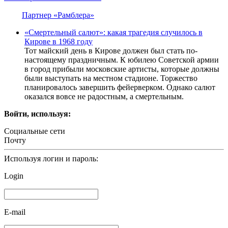
Партнер «Рамблера»
«Смертельный салют»: какая трагедия случилось в
Кирове в 1968 году
Тот майский день в Кирове должен был стать по-
настоящему праздничным. К юбилею Советской армии
в город прибыли московские артисты, которые должны
были выступать на местном стадионе. Торжество
планировалось завершить фейерверком. Однако салют
оказался вовсе не радостным, а смертельным.
Войти, используя:
Социальные сети
Почту
Используя логин и пароль:
Login
E-mail