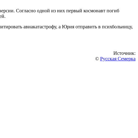
ерсии. Согласно одной из них первый космонавт погиб
ей.
итировать авиакатастрофу, а Юрия отправить в психбольницу,
Источник:
©
Русская Семерка