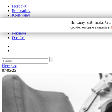
История
Биография
Криминал
СССР
Используя сайт russian7.r
Тайны
cookie, которые указаны в
Рекомендации
Реклама
О сайте
История
07/05/25