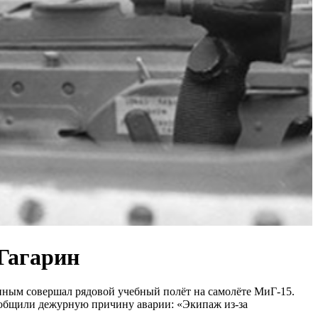
Гагарин
иным совершал рядовой учебный полёт на самолёте МиГ-15.
ообщили дежурную причину аварии: «Экипаж из-за