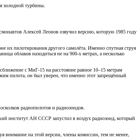
я холодной турбины.
осмонавтов Алексей Леонов озвучил версию, которую 1985 году
оне их пилотирования другого самолёта. Именно спутная струя
ница облаков находиться не на 900-х метрах, а несколько
сближение с МиГ-15 на расстояние равное 10–15 метрам
жим пилота, он был уверен, что именно этот запрещённый
 осколков радиопилотов и радиозондов.
ский институт АН СССР запустил в воздух радиозонд, который
уя внимание на этой версии, члены комиссии, тем не менее,