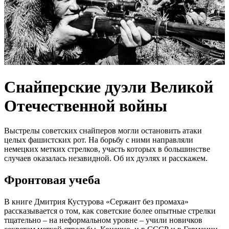
Снайперские дуэли Великой
Отечественной войны
Выстрелы советских снайперов могли остановить атаки
целых фашистских рот. На борьбу с ними направляли
немецких метких стрелков, участь которых в большинстве
случаев оказалась незавидной. Об их дуэлях и расскажем.
Фронтовая учеба
В книге Дмитрия Кустурова «Сержант без промаха»
рассказывается о том, как советские более опытные стрелки
тщательно – на неформальном уровне – учили новичков