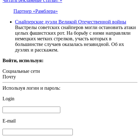
Читать рекламные статьи! »
Партнер «Рамблера»
Снайперские дуэли Великой Отечественной войны
Выстрелы советских снайперов могли остановить атаки
целых фашистских рот. На борьбу с ними направляли
немецких метких стрелков, участь которых в
большинстве случаев оказалась незавидной. Об их
дуэлях и расскажем.
Войти, используя:
Социальные сети
Почту
Используя логин и пароль:
Login
E-mail