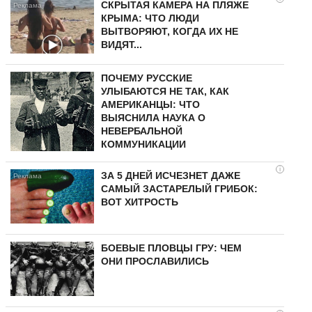
СКРЫТАЯ КАМЕРА НА ПЛЯЖЕ
КРЫМА: ЧТО ЛЮДИ
ВЫТВОРЯЮТ, КОГДА ИХ НЕ
ВИДЯТ...
ПОЧЕМУ РУССКИЕ
УЛЫБАЮТСЯ НЕ ТАК, КАК
АМЕРИКАНЦЫ: ЧТО
ВЫЯСНИЛА НАУКА О
НЕВЕРБАЛЬНОЙ
КОММУНИКАЦИИ
i
ЗА 5 ДНЕЙ ИСЧЕЗНЕТ ДАЖЕ
САМЫЙ ЗАСТАРЕЛЫЙ ГРИБОК:
ВОТ ХИТРОСТЬ
БОЕВЫЕ ПЛОВЦЫ ГРУ: ЧЕМ
ОНИ ПРОСЛАВИЛИСЬ