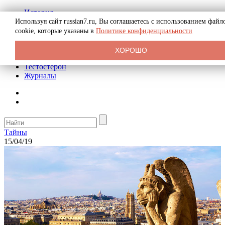
История
Биография
Используя сайт russian7.ru, Вы соглашаетесь с использованием файл
Криминал
cookie, которые указаны в
Политике конфиденциальности
Реклама на сайте
О сайте
ХОРОШО
Рекомендательные статьи
Тестостерон
Журналы
Тайны
15/04/19