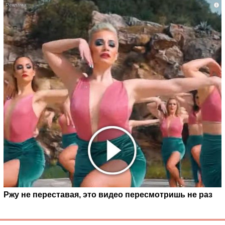
i
Ржу не переставая, это видео пересмотришь не раз