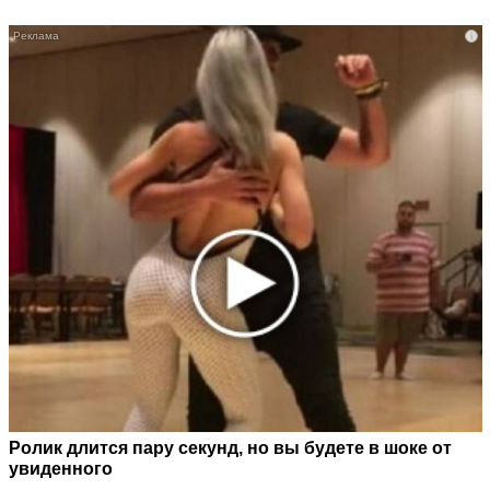
i
Ролик длится пару секунд, но вы будете в шоке от
увиденного