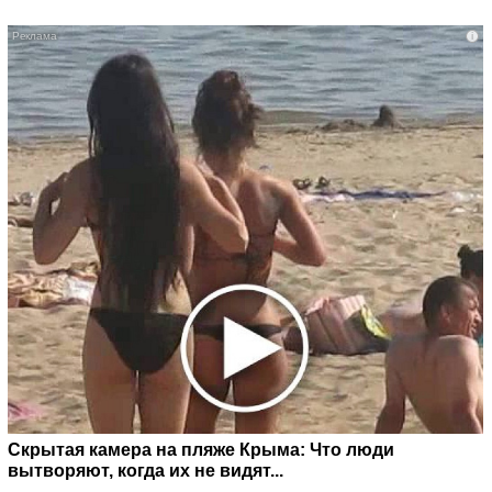
i
Скрытая камера на пляже Крыма: Что люди
вытворяют, когда их не видят...