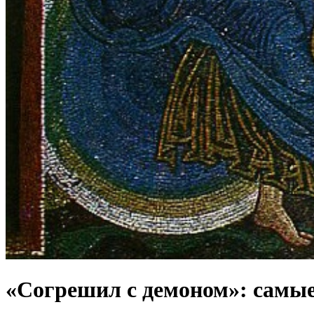
«Согрешил с демоном»: самы