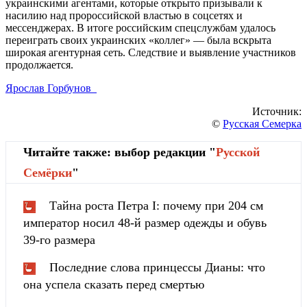
украинскими агентами, которые открыто призывали к
насилию над пророссийской властью в соцсетях и
мессенджерах. В итоге российским спецслужбам удалось
переиграть своих украинских «коллег» — была вскрыта
широкая агентурная сеть. Следствие и выявление участников
продолжается.
Ярослав Горбунов
Источник:
©
Русская Семерка
Читайте также: выбор редакции "
Русской
Cемёрки
"
Тайна роста Петра I: почему при 204 см
император носил 48-й размер одежды и обувь
39-го размера
Последние слова принцессы Дианы: что
она успела сказать перед смертью