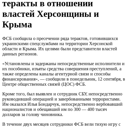
теракты в отношении
властей Херсонщины и
Крыма
ФСБ сообщила о пресечении ряда терактов, готовившихся
украинскими спецслужбами на территории Херсонской
области и Крыма. Их целями были представители властей
данных регионов.
«Установлены и задержаны непосредственные исполнители и
их пособники, изъяты средства совершения преступлений, а
также определены каналы агентурной связи и способы
финансирования», — сообщили в понедельник, 12 сентября, в
Центре общественных связей (ЦОС) ФСБ.
Кроме того, был выявлен и сотрудник СБУ, непосредственно
руководивший операцией и завербованными террористами.
Им оказался Илья Бондарчук, непосредственно вербовавший
националистов и обещавший им по 300 — 400 тысяч
долларов за голову чиновника.
В течение двух месяцев сотрудники ФСБ вели тихую игру с