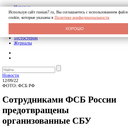
История
Биография
Используя сайт russian7.ru, Вы соглашаетесь с использованием файл
Криминал
cookie, которые указаны в
Политике конфиденциальности
Реклама на сайте
О сайте
ХОРОШО
Рекомендательные статьи
Тестостерон
Журналы
Новости
12/09/22
ФОТО: ФСБ РФ
Сотрудниками ФСБ России
предотвращены
организованные СБУ