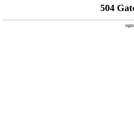
504 Gat
ngin