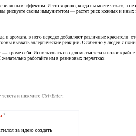
риальным эффектом. И это хорошо, когда вы моете что-то, а не 
 вы рискуете своим иммунитетом — растет риск кожных и иных
а и аромата, в него нередко добавляют различные красители, о
собны вызвать аллергические реакции. Особенно у людей с по
 кроме себя. Использовать его для мытья тела и волос крайне 
 желательно работайте им в резиновых перчатках.
и
"
тился за идею создать