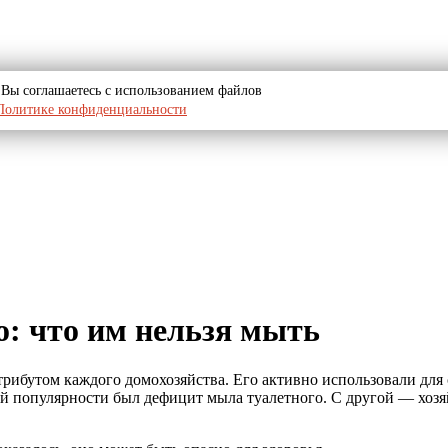
u, Вы соглашаетесь с использованием файлов
Политике конфиденциальности
о: что им нельзя мыть
трибутом каждого домохозяйства. Его активно использовали для
й популярности был дефицит мыла туалетного. С другой — хозя