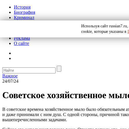
История
Биография
Криминал
СССР
Используя сайт russian7.r
Тайны
cookie, которые указаны в
Рекомендации
Реклама
О сайте
Важное
24/07/24
Советское хозяйственное мыл
В советские времена хозяйственное мыло было обязательным а
и даже принимали с ним душ. С одной стороны, причиной тако
вышеперечисленными задачами.