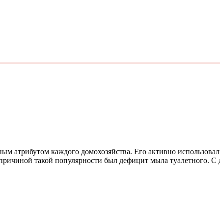
ным атрибутом каждого домохозяйства. Его активно использовал
 причиной такой популярности был дефицит мыла туалетного. С 