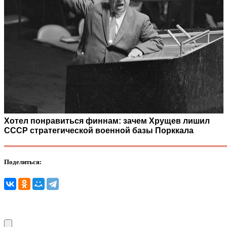
Хотел понравиться финнам: зачем Хрущев лишил
СССР стратегической военной базы Порккала
Поделиться: