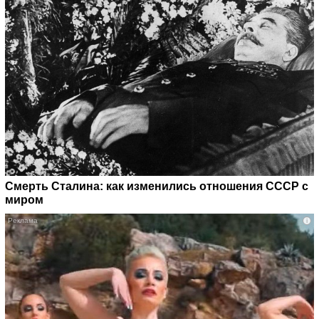
Смерть Сталина: как изменились отношения СССР с
миром
i