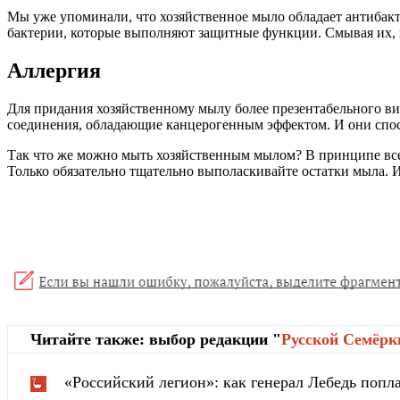
Мы уже упоминали, что хозяйственное мыло обладает антибакте
бактерии, которые выполняют защитные функции. Смывая их,
Аллергия
Для придания хозяйственному мылу более презентабельного вид
соединения, обладающие канцерогенным эффектом. И они спо
Так что же можно мыть хозяйственным мылом? В принципе все —
Только обязательно тщательно выполаскивайте остатки мыла. И
Читайте также: выбор редакции "
Русской Cемёрк
«Российский легион»: как генерал Лебедь попла