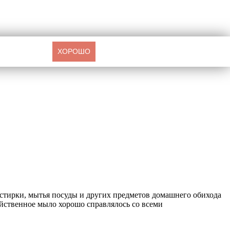
ХОРОШО
 стирки, мытья посуды и других предметов домашнего обихода
йственное мыло хорошо справлялось со всеми