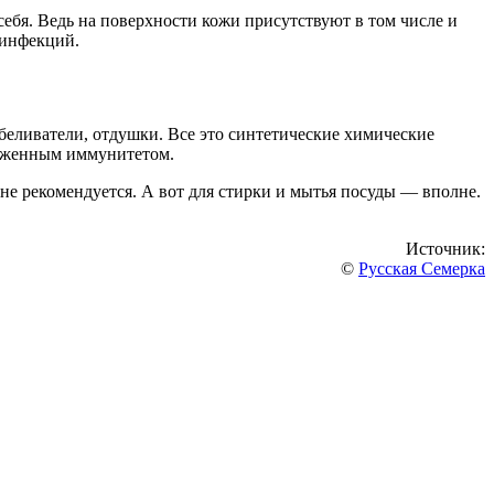
себя. Ведь на поверхности кожи присутствуют в том числе и
 инфекций.
тбеливатели, отдушки. Все это синтетические химические
ниженным иммунитетом.
не рекомендуется. А вот для стирки и мытья посуды — вполне.
Источник:
©
Русская Семерка