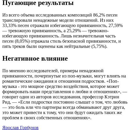
Пугающие результаты
Из всего объема исследованных композиций 86,2% песен
транслировали ненадежные модели отношений. Из них
33,33% песен отражали избегающую привязанность, 27,59%
— тревожную привязанность, а 25,29% — тревожно-
избегающую привязанность. Лишь незначительная часть
песен (8,05%) отражала стиль безопасной привязанности, и
пять треков были оценены как нейтральные (5,75%).
Негативное влияние
По мнению исследователей, примеры ненадежной
привязанности, почерпнутые из поп-музыки, могут влиять на
романтические ожидания и отношения подростков. «Поп-
музыка - это мощное средство воздействия, которое может
формировать наши представления о любви и отношениях», —
говорит один из авторов исследования, профессор Кэтрин
Рид, — «Если подростки постоянно слышат о том, что любовь
— это боль или что партнеры всегда обманывают друг друга,
это может привести к тому, что они будут ожидать таких же
проблем в своих собственных отношениях».
Ярослав Горбунов