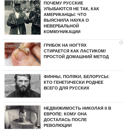
ПОЧЕМУ РУССКИЕ
УЛЫБАЮТСЯ НЕ ТАК, КАК
АМЕРИКАНЦЫ: ЧТО
ВЫЯСНИЛА НАУКА О
НЕВЕРБАЛЬНОЙ
КОММУНИКАЦИИ
i
ГРИБОК НА НОГТЯХ
СТИРАЕТСЯ КАК ЛАСТИКОМ!
ПРОСТОЙ ДОМАШНИЙ МЕТОД
ФИННЫ, ПОЛЯКИ, БЕЛОРУСЫ:
КТО ГЕНЕТИЧЕСКИ РОДНЕЕ
ВСЕГО ДЛЯ РУССКИХ
НЕДВИЖИМОСТЬ НИКОЛАЯ II В
ЕВРОПЕ: КОМУ ОНА
ДОСТАЛАСЬ ПОСЛЕ
РЕВОЛЮЦИИ