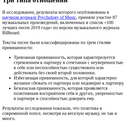
В исследовании, результаты которого опубликованы в
научном журнале Psychology of Music
, приняли участие 87
музыкальных произведений, включенных в список «100
лучших песен 2019 года» по версии музыкального журнала
Billboard.
Тексты песен были классифицированы по трем стилям
привязанности:
Тревожная привязанность, которая характеризуется
стремлением к партнеру в сочетании с неуверенностью
в себе или неспособностью существовать или
действовать без своей второй половинки.
Избегающая привязанность, для которой характерно
желание сбежать от партнера или недоверие к партнеру.
Безопасная привязанность, которая проявляется
позитивным восприятием себя и других, уверенностью
в партнере и способностью доверять ему.
Результаты исследования показали, что позитива в
современной попсе, несмотря на веселую музыку, не так и
много.