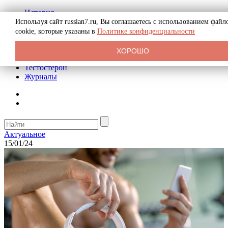
История
Биография
Используя сайт russian7.ru, Вы соглашаетесь с использованием файл
Криминал
cookie, которые указаны в
Политике конфиденциальности
Реклама на сайте
О сайте
ХОРОШО
Рекомендательные статьи
Тестостерон
Журналы
Актуальное
15/01/24