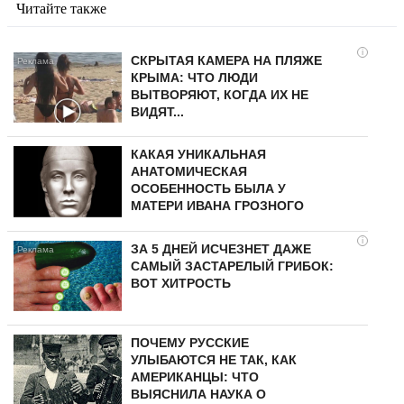
Читайте также
i
СКРЫТАЯ КАМЕРА НА ПЛЯЖЕ
КРЫМА: ЧТО ЛЮДИ
ВЫТВОРЯЮТ, КОГДА ИХ НЕ
ВИДЯТ...
КАКАЯ УНИКАЛЬНАЯ
АНАТОМИЧЕСКАЯ
ОСОБЕННОСТЬ БЫЛА У
МАТЕРИ ИВАНА ГРОЗНОГО
i
ЗА 5 ДНЕЙ ИСЧЕЗНЕТ ДАЖЕ
САМЫЙ ЗАСТАРЕЛЫЙ ГРИБОК:
ВОТ ХИТРОСТЬ
ПОЧЕМУ РУССКИЕ
УЛЫБАЮТСЯ НЕ ТАК, КАК
АМЕРИКАНЦЫ: ЧТО
ВЫЯСНИЛА НАУКА О