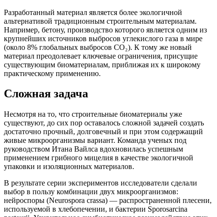
Разработанный материал является более экологичной
альтернативой традиционным строительным материалам.
Например, бетону, производство которого является одним из
крупнейших источников выбросов углекислого газа в мире
(около 8% глобальных выбросов CO₂). К тому же новый
материал преодолевает ключевые ограничения, присущие
существующим биоматериалам, приближая их к широкому
практическому применению.
Сложная задача
Несмотря на то, что строительные биоматериалы уже
существуют, до сих пор оставалось сложной задачей создать
достаточно прочный, долговечный и при этом содержащий
живые микроорганизмы вариант. Команда ученых под
руководством Итана Вайлса вдохновилась успешным
применением грибного мицелия в качестве экологичной
упаковки и изоляционных материалов.
В результате серии экспериментов исследователи сделали
выбор в пользу комбинации двух микроорганизмов:
нейроспоры (Neurospora crassa) — распространенной плесени,
используемой в хлебопечении, и бактерии Sporosarcina