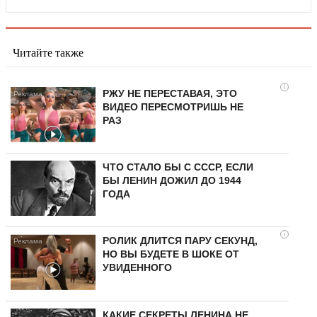
Читайте также
i
РЖУ НЕ ПЕРЕСТАВАЯ, ЭТО
ВИДЕО ПЕРЕСМОТРИШЬ НЕ
РАЗ
ЧТО СТАЛО БЫ С СССР, ЕСЛИ
БЫ ЛЕНИН ДОЖИЛ ДО 1944
ГОДА
i
РОЛИК ДЛИТСЯ ПАРУ СЕКУНД,
НО ВЫ БУДЕТЕ В ШОКЕ ОТ
УВИДЕННОГО
КАКИЕ СЕКРЕТЫ ЛЕНИНА НЕ