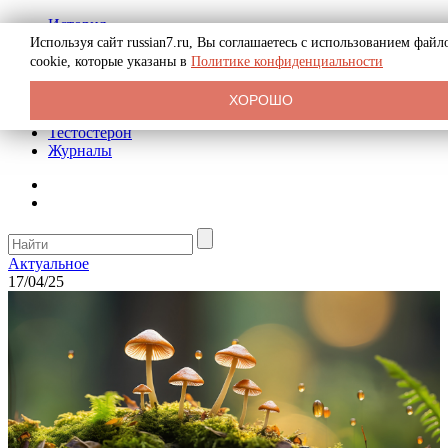
История
Биография
Используя сайт russian7.ru, Вы соглашаетесь с использованием файл
Криминал
cookie, которые указаны в
Политике конфиденциальности
Реклама на сайте
О сайте
ХОРОШО
Рекомендательные статьи
Тестостерон
Журналы
Актуальное
17/04/25