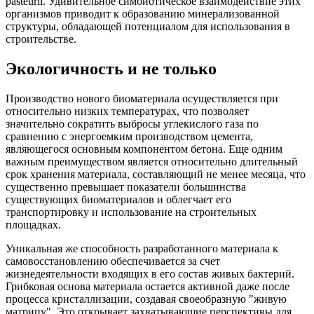
pasteurii. Удивительное симбиотическое взаимодействие этих
организмов приводит к образованию минерализованной
структуры, обладающей потенциалом для использования в
строительстве.
Экологичность и не только
Производство нового биоматериала осуществляется при
относительно низких температурах, что позволяет
значительно сократить выбросы углекислого газа по
сравнению с энергоемким производством цемента,
являющегося основным компонентом бетона. Еще одним
важным преимуществом является относительно длительный
срок хранения материала, составляющий не менее месяца, что
существенно превышает показатели большинства
существующих биоматериалов и облегчает его
транспортировку и использование на строительных
площадках.
Уникальная же способность разработанного материала к
самовосстановлению обеспечивается за счет
жизнедеятельности входящих в его состав живых бактерий.
Грибковая основа материала остается активной даже после
процесса кристаллизации, создавая своеобразную "живую
матрицу". Это открывает захватывающие перспективы для