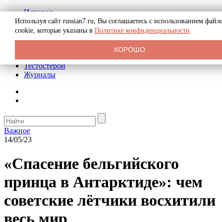
История
Биография
Используя сайт russian7.ru, Вы соглашаетесь с использованием файл
Криминал
cookie, которые указаны в
Политике конфиденциальности
Реклама на сайте
О сайте
ХОРОШО
Рекомендательные статьи
Тестостерон
Журналы
Важное
14/05/23
«Спасение бельгийского
принца в Антарктиде»: чем
советские лётчики восхитили
весь мир