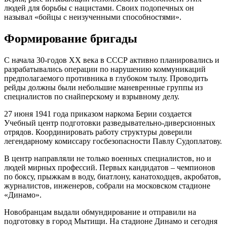
людей для борьбы с нацистами. Своих подопечных он
называл «бойцы с неизученными способностями».
Формирование бригады
С начала 30-годов ХХ века в СССР активно планировались и
разрабатывались операции по нарушению коммуникаций
предполагаемого противника в глубоком тылу. Проводить
рейды должны были небольшие маневренные группы из
специалистов по снайперскому и взрывному делу.
27 июня 1941 года приказом наркома Берии создается
Учебный центр подготовки разведывательно-диверсионных
отрядов. Координировать работу структуры доверили
легендарному комиссару госбезопасности Павлу Судоплатову.
В центр направляли не только военных специалистов, но и
людей мирных профессий. Первых кандидатов – чемпионов
по боксу, прыжкам в воду, биатлону, канатоходцев, акробатов,
журналистов, инженеров, собрали на московском стадионе
«Динамо».
Новобранцам выдали обмундирование и отправили на
подготовку в город Мытищи. На стадионе Динамо и сегодня