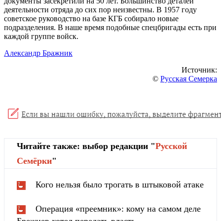
документы засекретили на 50 лет. Большинство деталей
деятельности отряда до сих пор неизвестны. В 1957 году
советское руководство на базе КГБ собирало новые
подразделения. В наше время подобные спецбригады есть при
каждой группе войск.
Александр Бражник
Источник:
©
Русская Семерка
Читайте также: выбор редакции "
Русской
Cемёрки
"
Кого нельзя было трогать в штыковой атаке
Операция «преемник»: кому на самом деле