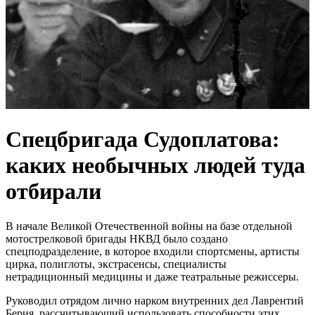
Спецбригада Судоплатова:
каких необычных людей туда
отбирали
В начале Великой Отечественной войны на базе отдельной
мотострелковой бригады НКВД было создано
спецподразделение, в которое входили спортсмены, артисты
цирка, полиглоты, экстрасенсы, специалисты
нетрадиционный медицины и даже театральные режиссеры.
Руководил отрядом лично нарком внутренних дел Лаврентий
Берия, рассчитывающий использовать способности этих