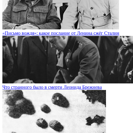
«Письмо вождя»: какое послание от Ленина сжёг Сталин
Что странного было в смерти Леонида Брежнева