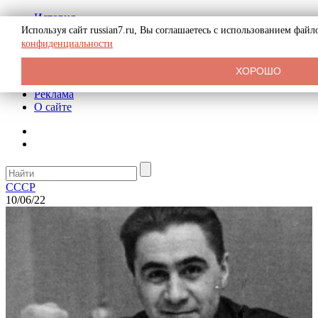
История
Биография
Используя сайт russian7.ru, Вы соглашаетесь с использованием фай
Криминал
конфиденциальности
СССР
Тайны
ХОРОШО
Рекомендации
Реклама
О сайте
СССР
10/06/22