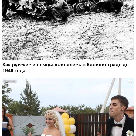
Как русские и немцы уживались в Калининграде до
1948 года
i