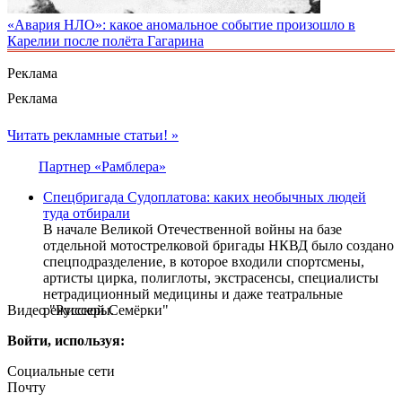
«Авария НЛО»: какое аномальное событие произошло в
Карелии после полёта Гагарина
Реклама
Реклама
Читать рекламные статьи! »
Партнер «Рамблера»
Спецбригада Судоплатова: каких необычных людей
туда отбирали
В начале Великой Отечественной войны на базе
отдельной мотострелковой бригады НКВД было создано
спецподразделение, в которое входили спортсмены,
артисты цирка, полиглоты, экстрасенсы, специалисты
нетрадиционный медицины и даже театральные
Видео "Русской Семёрки"
режиссеры.
Войти, используя:
Социальные сети
Почту