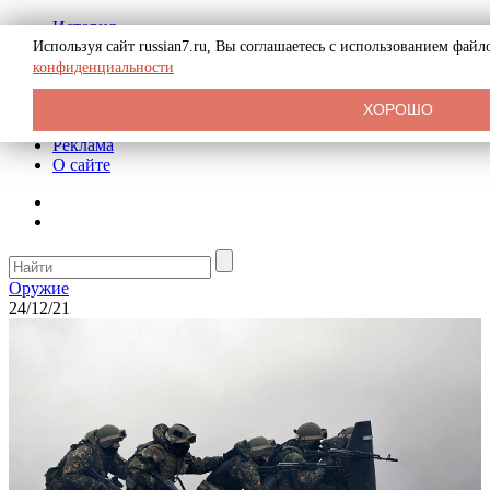
История
Биография
Используя сайт russian7.ru, Вы соглашаетесь с использованием фай
Криминал
конфиденциальности
СССР
Тайны
ХОРОШО
Рекомендации
Реклама
О сайте
Оружие
24/12/21