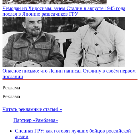
Чемодан из Хиросимы: зачем Сталин в августе 1945 года
послал в Японию разведчиков ГРУ
Опасное письмо: что Ленин написал Сталину в своём первом
послании
Реклама
Реклама
Читать рекламные статьи! »
Партнер «Рамблера»
Спецназ ГРУ: как готовят лучших бойцов российской
армии