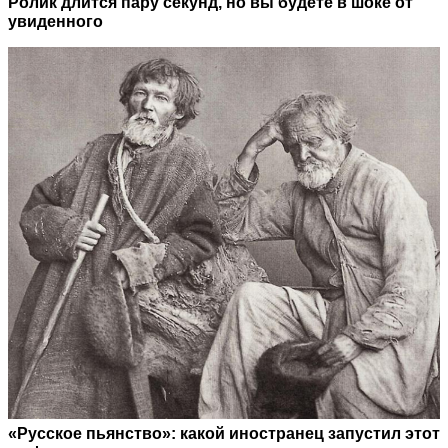
Ролик длится пару секунд, но вы будете в шоке от
увиденного
«Русское пьянство»: какой иностранец запустил этот