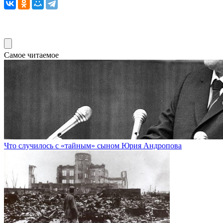
Самое читаемое
Что случилось с «тайным» сыном Юрия Андропова