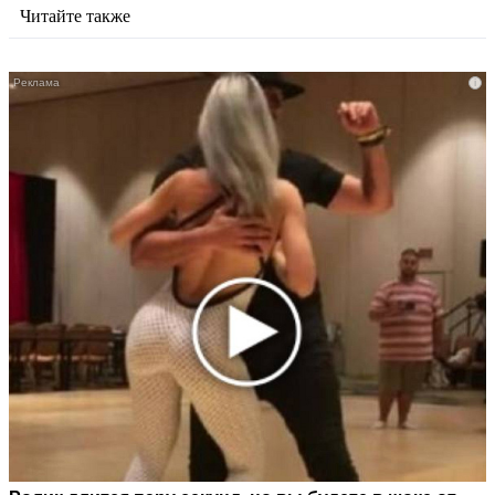
Читайте также
i