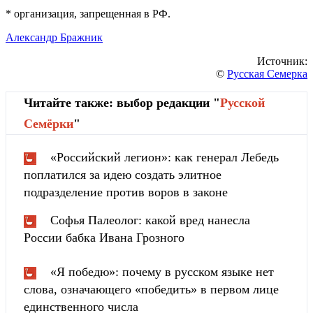
* организация, запрещенная в РФ.
Александр Бражник
Источник:
©
Русская Семерка
Читайте также: выбор редакции "
Русской
Cемёрки
"
«Российский легион»: как генерал Лебедь
поплатился за идею создать элитное
подразделение против воров в законе
Софья Палеолог: какой вред нанесла
России бабка Ивана Грозного
«Я победю»: почему в русском языке нет
слова, означающего «победить» в первом лице
единственного числа