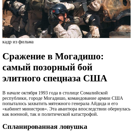
кадр из фильма
Сражение в Могадишо:
самый позорный бой
элитного спецназа США
В начале октября 1993 года в столице Сомалийской
республики, городе Могадишо, командование армии США
попыталось захватить мятежного генерала Айдида и его
«кабинет министров». Эта авантюра впоследствии обернулась
как военной, так и политической катастрофой.
Спланированная ловушка