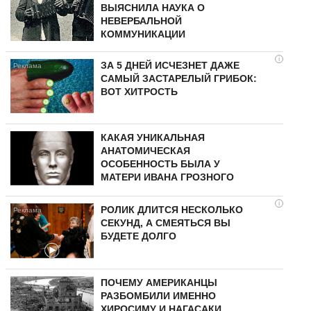
ВЫЯСНИЛА НАУКА О
НЕВЕРБАЛЬНОЙ
КОММУНИКАЦИИ
i
ЗА 5 ДНЕЙ ИСЧЕЗНЕТ ДАЖЕ
САМЫЙ ЗАСТАРЕЛЫЙ ГРИБОК:
ВОТ ХИТРОСТЬ
КАКАЯ УНИКАЛЬНАЯ
АНАТОМИЧЕСКАЯ
ОСОБЕННОСТЬ БЫЛА У
МАТЕРИ ИВАНА ГРОЗНОГО
i
РОЛИК ДЛИТСЯ НЕСКОЛЬКО
СЕКУНД, А СМЕЯТЬСЯ ВЫ
БУДЕТЕ ДОЛГО
ПОЧЕМУ АМЕРИКАНЦЫ
РАЗБОМБИЛИ ИМЕННО
ХИРОСИМУ И НАГАСАКИ