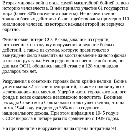
Вторая мировая война стала самой масштабной бойней за всю
историю человечества. В ней приняло участие 61 государство
мира (более 80% населения планеты). Непосредственно
только в боевых действиях были задействованы примерно 110
миллионов человек, из которых каждый второй не вернулся
обратно.
Финансовые потери СССР складывались из средств,
потраченных на закупку вооружения и ведение боевых
действий, а также из суммы, которую правительство
вынуждено было выделить на восстановление жилого фонда
и инфраструктуры. Непосредственно военные действия, по
данным ООН, обошлись нашей стране в 128 миллиардов
долларов тех лет.
Разрушения в советских городах были крайне велики. Война
уничтожила 32 тысячи предприятий, а также половину всех
железнодорожных мостов. Ущерб в части городского жилого
фонда и вовсе оказалось невозможно подсчитать. Военные
расходы Советского Союза были столь существенны, что на
них к 1944 году уходило до 55% всего годового
национального дохода. При этом инфляция к 1945 году в
СССР выросла в четыре раза по сравнению с 1939 годом.
На производство вооружения наша страна потратила 93