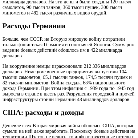
миллиарда долларов. На эти деньги были созданы 120 тысяч
самолетов, 90 тысяч танков, 360 тысяч пушек, 300 тысяч
минометов и 482 тысяч различных видов орудий.
Расходы Германии
Больше, чем СССР, на Вторую мировую войну потратили
только фашистская Германия и союзная ей Япония. Суммарно
ведение боевых действий обошлось им в 422 миллиарда
долларов.
На вооружение немцы израсходовали 212 336 миллиардов
долларов. Немецкие военные предприятия выпустили 104
тысячи самолетов, 65,1 тысячи танков, 174,5 тысячи пушек и
82 тысячи минометов. Война съедала 68% национального
дохода Германии. При этом инфляция с 1939 года по 1945 год
выросла в стране в шесть раз. Разрушения городской и прочей
инфраструктуры стоили Германии 48 миллиардов долларов.
США: расходы и доходы
Дешевле всех Вторая мировая война обошлась США, которые
сумели на ней даже заработать. Поскольку боевые действия на
территории Штатов не велись, то инфраструктурные потери в