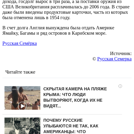
дохода, госдолг вырос в три раза, а за поставки оружия из
США Великобритания расплачивалась до 2006 года. В стране
даже были введены продуктовые карточки, часть из которых
была отменена лишь в 1954 году.
В счет долга Англия вынуждена была отдать Америке
Ямайку, Багамы и ряд островов в Карибском море.
Русская Семёрка
Источник:
©
Русская Семерка
Читайте также
i
СКРЫТАЯ КАМЕРА НА ПЛЯЖЕ
КРЫМА: ЧТО ЛЮДИ
ВЫТВОРЯЮТ, КОГДА ИХ НЕ
ВИДЯТ...
ПОЧЕМУ РУССКИЕ
УЛЫБАЮТСЯ НЕ ТАК, КАК
АМЕРИКАНЦЫ: ЧТО