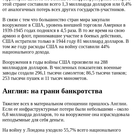
этой стране составили всего 1,3 миллиарда долларов или 0,4%
от аналогичных потерь всех других государств-участников.
В связи с тем что большинство стран мира закупали
вооружение в США, уровень внешней торговли Америки в
1939-1945 годах поднялся в 4,5 раза. В то же время на свою
армию и флот, принимавшие участие в боевых действиях,
США истратили только в 1944 году 81 миллиард долларов. В
том же году расходы США на войну составили 44%
национального дохода.
Вооружения в годы войны США произвели на 288
миллиардов долларов. В численных показателях военные
заводы создали 296,1 тысячи самолетов; 86,5 тысячи танков;
253 тысячи пушек и 11 тысяч минометов.
Англия: на грани банкротства
Тяжелее всех в материальном отношении пришлось Англии.
Если ее инфраструктурные потери были небольшими - около
6,8 миллиарда долларов, то на вооружение она израсходовала
неподъемные для себя деньги.
На войну у Лондона уходило 55,7% всего национального