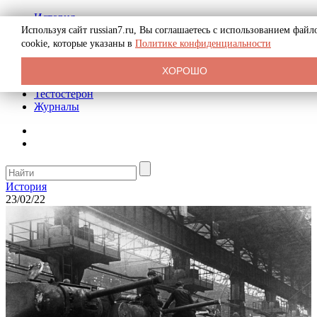
История
Биография
Используя сайт russian7.ru, Вы соглашаетесь с использованием файл
Криминал
cookie, которые указаны в
Политике конфиденциальности
Реклама на сайте
О сайте
ХОРОШО
Рекомендательные статьи
Тестостерон
Журналы
История
23/02/22