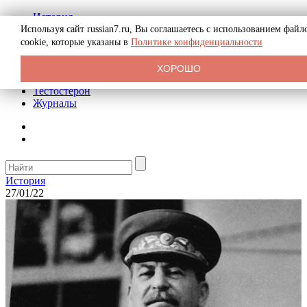
История
Биография
Используя сайт russian7.ru, Вы соглашаетесь с использованием файл
Криминал
cookie, которые указаны в
Политике конфиденциальности
Реклама на сайте
О сайте
ХОРОШО
Рекомендательные статьи
Тестостерон
Журналы
История
27/01/22