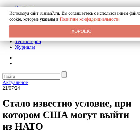
История
Биография
Используя сайт russian7.ru, Вы соглашаетесь с использованием файл
Криминал
cookie, которые указаны в
Политике конфиденциальности
Реклама на сайте
О сайте
ХОРОШО
Рекомендательные статьи
Тестостерон
Журналы
Актуальное
21/07/24
Стало известно условие, при
котором США могут выйти
из НАТО