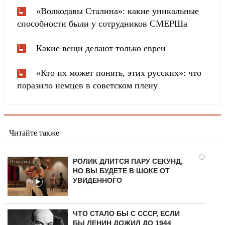
«Волкодавы Сталина»: какие уникальные
способности были у сотрудников СМЕРШа
Какие вещи делают только евреи
«Кто их может понять, этих русских»: что
поразило немцев в советском плену
Читайте также
i
РОЛИК ДЛИТСЯ ПАРУ СЕКУНД,
НО ВЫ БУДЕТЕ В ШОКЕ ОТ
УВИДЕННОГО
ЧТО СТАЛО БЫ С СССР, ЕСЛИ
БЫ ЛЕНИН ДОЖИЛ ДО 1944