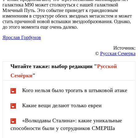
галактика M90 может столкнуться с нашей галактикой
Млечный Путь. Это событие приведет к грандиозным
изменениям в структуре обеих звездных метасистем и может
стать причиной новой вспышки звездообразования. Однако,
до этого момента еще очень далеко.
Ярослав Горбунов
Источник:
©
Русская Семерка
Читайте также: выбор редакции "
Русской
Cемёрки
"
Кого нельзя было трогать в штыковой атаке
Какие вещи делают только евреи
«Волкодавы Сталина»: какие уникальные
способности были у сотрудников СМЕРШа