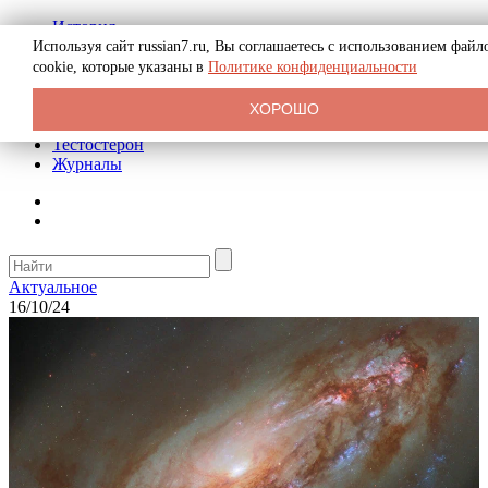
История
Биография
Используя сайт russian7.ru, Вы соглашаетесь с использованием файл
Криминал
cookie, которые указаны в
Политике конфиденциальности
Реклама на сайте
О сайте
ХОРОШО
Рекомендательные статьи
Тестостерон
Журналы
Актуальное
16/10/24