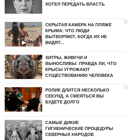
ХОТЕЛ ПЕРЕДАТЬ ВЛАСТЬ
i
СКРЫТАЯ КАМЕРА НА ПЛЯЖЕ
КРЫМА: ЧТО ЛЮДИ
ВЫТВОРЯЮТ, КОГДА ИХ НЕ
ВИДЯТ...
ХИТРЫ, ЖИВУЧИ И
ВЫНОСЛИВЫ: ПРАВДА ЛИ, ЧТО
КРЫСЫ УГРОЖАЮТ
СУЩЕСТВОВАНИЮ ЧЕЛОВЕКА
i
РОЛИК ДЛИТСЯ НЕСКОЛЬКО
СЕКУНД, А СМЕЯТЬСЯ ВЫ
БУДЕТЕ ДОЛГО
САМЫЕ ДИКИЕ
ГИГИЕНИЧЕСКИЕ ПРОЦЕДУРЫ
СЕВЕРНЫХ НАРОДОВ