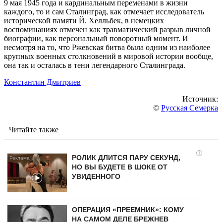
9 мая 1945 года и кардинальным переменами в жизни
каждого, то и сам Сталинград, как отмечает исследователь
исторической памяти Й. Хелльбек, в немецких
воспоминаниях отмечен как травматический разрыв личной
биографии, как персональный поворотный момент. И
несмотря на то, что Ржевская битва была одним из наиболее
крупных военных столкновений в мировой истории вообще,
она так и осталась в тени легендарного Сталинграда.
Константин Дмитриев
Источник:
©
Русская Семерка
Читайте также
i
РОЛИК ДЛИТСЯ ПАРУ СЕКУНД,
НО ВЫ БУДЕТЕ В ШОКЕ ОТ
УВИДЕННОГО
ОПЕРАЦИЯ «ПРЕЕМНИК»: КОМУ
НА САМОМ ДЕЛЕ БРЕЖНЕВ