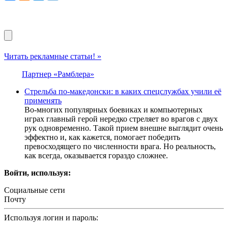
Читать рекламные статьи! »
Партнер «Рамблера»
Стрельба по-македонски: в каких спецслужбах учили её
применять
Во-многих популярных боевиках и компьютерных
играх главный герой нередко стреляет во врагов с двух
рук одновременно. Такой прием внешне выглядит очень
эффектно и, как кажется, помогает победить
превосходящего по численности врага. Но реальность,
как всегда, оказывается гораздо сложнее.
Войти, используя:
Социальные сети
Почту
Используя логин и пароль: