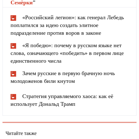
Cемёрки
"
«Российский легион»: как генерал Лебедь
поплатился за идею создать элитное
подразделение против воров в законе
«Я победю»: почему в русском языке нет
слова, означающего «победить» в первом лице
единственного числа
Зачем русские в первую брачную ночь
молодоженов били кнутом
Стратегия управляемого хаоса: как её
использует Дональд Трамп
Читайте также