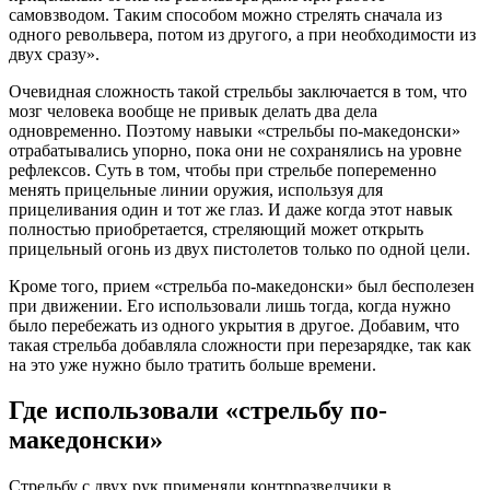
самовзводом. Таким способом можно стрелять сначала из
одного револьвера, потом из другого, а при необходимости из
двух сразу».
Очевидная сложность такой стрельбы заключается в том, что
мозг человека вообще не привык делать два дела
одновременно. Поэтому навыки «стрельбы по-македонски»
отрабатывались упорно, пока они не сохранялись на уровне
рефлексов. Суть в том, чтобы при стрельбе попеременно
менять прицельные линии оружия, используя для
прицеливания один и тот же глаз. И даже когда этот навык
полностью приобретается, стреляющий может открыть
прицельный огонь из двух пистолетов только по одной цели.
Кроме того, прием «стрельба по-македонски» был бесполезен
при движении. Его использовали лишь тогда, когда нужно
было перебежать из одного укрытия в другое. Добавим, что
такая стрельба добавляла сложности при перезарядке, так как
на это уже нужно было тратить больше времени.
Где использовали «стрельбу по-
македонски»
Стрельбу с двух рук применяли контрразведчики в