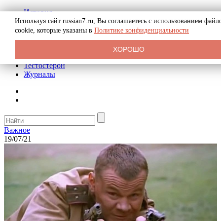
История
Биография
Используя сайт russian7.ru, Вы соглашаетесь с использованием файл
Криминал
cookie, которые указаны в
Политике конфиденциальности
Реклама на сайте
О сайте
ХОРОШО
Рекомендательные статьи
Тестостерон
Журналы
Важное
19/07/21