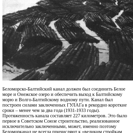
Беломорско-Балтийский канал должен был соединить Белое
море и Онежское озеро и обеспечить выход к Балтийскому
морю и Волго-Балтийскому водному пути. Канал был
построен силами заключенных ГУЛАГа в рекордно короткие
сроки – менее чем за два года (1931-1933 годы).
Протяженность канала составляет 227 километров. Это было
первое в Советском Союзе строительство, реализованное
исключительно заключенными, может, именно поэтому
Беломорканал не всегда причисляют к «великим стройкам