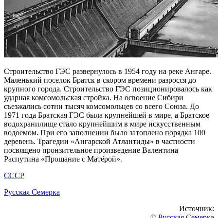
Строительство ГЭС развернулось в 1954 году на реке Ангаре.
Маленький поселок Братск в скором времени разросся до
крупного города. Строительство ГЭС позиционировалось как
ударная комсомольская стройка. На освоение Сибири
съезжались сотни тысяч комсомольцев со всего Союза. До
1971 года Братская ГЭС была крупнейшей в мире, а Братское
водохранилище стало крупнейшим в мире искусственным
водоемом. При его заполнении было затоплено порядка 100
деревень. Трагедии «Ангарской Атлантиды» в частности
посвящено пронзительное произведение Валентина
Распутина «Прощание с Матёрой».
СССР
Русская Семерка
Источник:
©
Русская Семерка