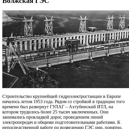
Волжская ГЭС
Строительство крупнейшей гидроэлектростанции в Европе
началось летом 1953 года. Рядом со стройкой в традиции того
времени был развернут ГУЛАГ – Ахтубинский ИТЛ, на
котором трудилось более 25 тысяч заключенных. Они
занимались прокладкой дорог, проведением линий
электропередач и общими подготовительными работами. К
непосредственной работе по возведению ГЭС они, понятно,