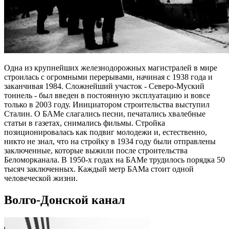
Одна из крупнейших железнодорожных магистралей в мире
строилась с огромными перерывами, начиная с 1938 года и
заканчивая 1984. Сложнейший участок - Северо-Муский
тоннель - был введен в постоянную эксплуатацию и вовсе
только в 2003 году. Инициатором строительства выступил
Сталин. О БАМе слагались песни, печатались хвалебные
статьи в газетах, снимались фильмы. Стройка
позиционировалась как подвиг молодежи и, естественно,
никто не знал, что на стройку в 1934 году были отправлены
заключенные, которые выжили после строительства
Беломорканала. В 1950-х годах на БАМе трудилось порядка 50
тысяч заключенных. Каждый метр БАМа стоит одной
человеческой жизни.
Волго-Донской канал