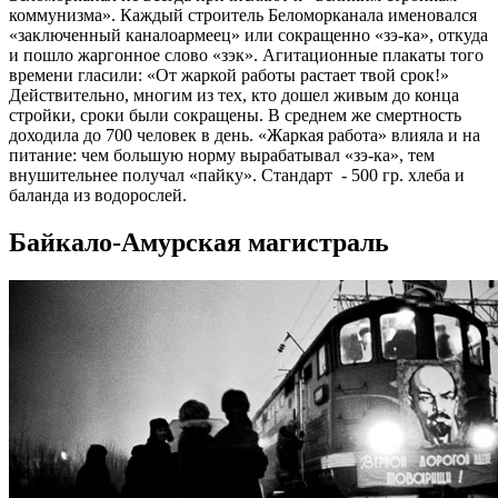
коммунизма». Каждый строитель Беломорканала именовался
«заключенный каналоармеец» или сокращенно «зэ-ка», откуда
и пошло жаргонное слово «зэк». Агитационные плакаты того
времени гласили: «От жаркой работы растает твой срок!»
Действительно, многим из тех, кто дошел живым до конца
стройки, сроки были сокращены. В среднем же смертность
доходила до 700 человек в день. «Жаркая работа» влияла и на
питание: чем большую норму вырабатывал «зэ-ка», тем
внушительнее получал «пайку». Стандарт - 500 гр. хлеба и
баланда из водорослей.
Байкало-Амурская магистраль