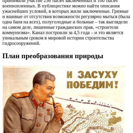
принимали участие 236 тысяч заключенных и 100 тысяч
военнопленных. В публицистике можно найти описания
ужаснейших условий, в которых жили заключенные. Грязные
и вшивые от отсутствия возможности регулярно мыться (была
одна баня на всех), полуголодные и больные – так выглядели
на самом деле, лишенные гражданских прав, «строители
коммунизма». Канал построили за 4,5 года – и это является
уникальным сроком в мировой истории строительства
гидросооружений.
План преобразования природы