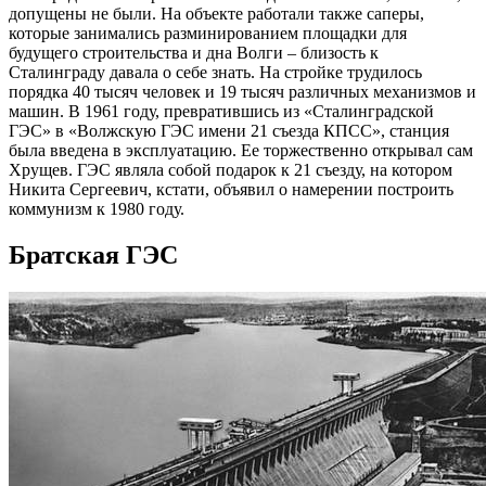
допущены не были. На объекте работали также саперы,
которые занимались разминированием площадки для
будущего строительства и дна Волги – близость к
Сталинграду давала о себе знать. На стройке трудилось
порядка 40 тысяч человек и 19 тысяч различных механизмов и
машин. В 1961 году, превратившись из «Сталинградской
ГЭС» в «Волжскую ГЭС имени 21 съезда КПСС», станция
была введена в эксплуатацию. Ее торжественно открывал сам
Хрущев. ГЭС являла собой подарок к 21 съезду, на котором
Никита Сергеевич, кстати, объявил о намерении построить
коммунизм к 1980 году.
Братская ГЭС