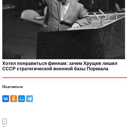
Хотел понравиться финнам: зачем Хрущев лишил
СССР стратегической военной базы Порккала
Поделиться: