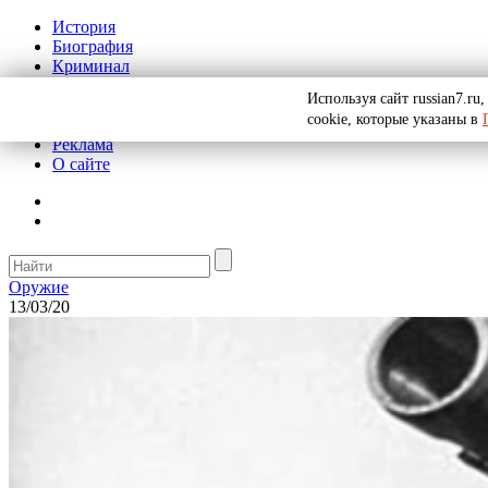
История
Биография
Криминал
СССР
Используя сайт russian7.r
Тайны
cookie, которые указаны в
Рекомендации
Реклама
О сайте
Оружие
13/03/20