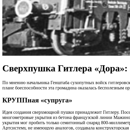
Сверхпушка Гитлера «Дора»:
По мнению начальника Генштаба сухопутных войск гитлеровско
плане боеспособности эта громадина оказалась бесполезным ор
КРУППная «супруга»
Идея создания сверхмощной пушки принадлежит Гитлеру. Посет
многометровые укрытия из бетона французской линии Мажино 
укрытия мог пробить только семитонный снаряд 800-миллимет
Артсистему, не имеющую аналогов, создавала конструкторская