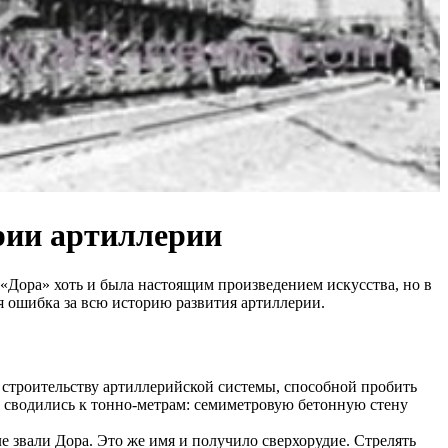
рии артиллерии
Дора» хоть и была настоящим произведением искусства, но в
я ошибка за всю историю развития артиллерии.
 строительству артиллерийской системы, способной пробить
 сводились к тонно-метрам: семиметровую бетонную стену
 звали Дора. Это же имя и получило сверхорудие. Стрелять