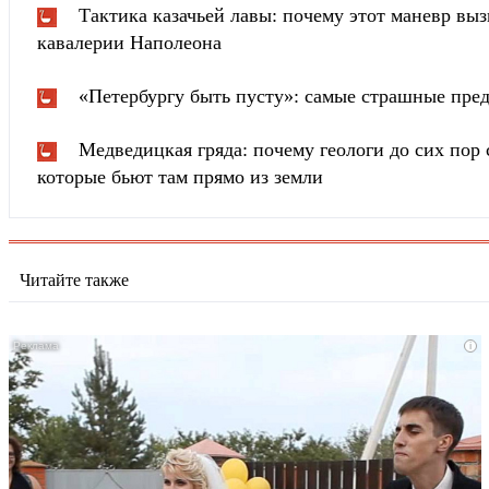
Тактика казачьей лавы: почему этот маневр вы
кавалерии Наполеона
«Петербургу быть пусту»: самые страшные пред
Медведицкая гряда: почему геологи до сих пор 
которые бьют там прямо из земли
Читайте также
i