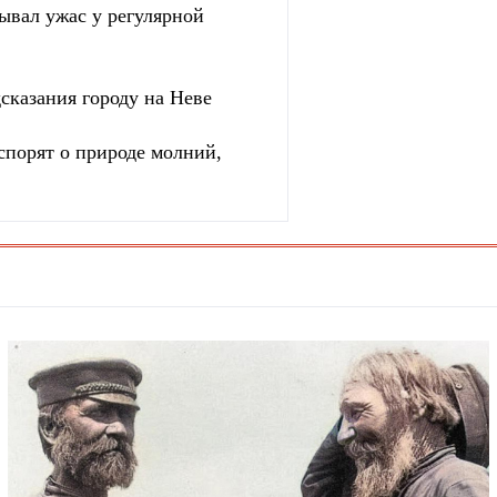
зывал ужас у регулярной
сказания городу на Неве
спорят о природе молний,