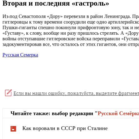
Вторая и последняя «гастроль»
Из-под Севастополя «Дору» перевезли в район Ленинграда. Пра
гитлеровцы к тому времени соорудили еще одно артиллерийско
Пушки-гиганты спешно покинули прифронтовую зону, так и не
«Густаву», к слову, вообще ни разу пришлось стрелять. А «До
войны отступавшие гитлеровские войска переправили «Густав
задокументировав все, что осталось от этих гигантов, они отп
Русская Семерка
Читайте также: выбор редакции "
Русской Cемёрк
Как воровали в СССР при Сталине