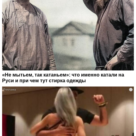
«Не мытьем, так катаньем»: что именно катали на
Руси и при чем тут стирка одежды
i