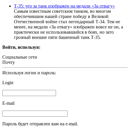
Т-35: что за танк изображен на медали «За отвагу»
Самым известным советским танком, во многом
обеспечившим нашей стране победу в Великой
Отечественной войне стал легендарный Т-34. Тем не
менее, на медали «За отвагу» изображен вовсе не он, а
практически не использовавшийся в боях, но зато
грозный внешне пяти башенный танк Т-35.
Войти, используя:
Социальные сети
Почту
Используя логин и пароль:
Login
E-mail
Пароль будет отправлен вам на e-mail.