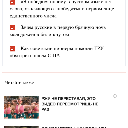
«Я победю»: почему в русском языке нет
слова, означающего «победить» в первом лице
единственного числа
Зачем русские в первую брачную ночь
молодоженов били кнутом
Как советские пионеры помогли ГРУ
обхитрить посла США
Читайте также
i
РЖУ НЕ ПЕРЕСТАВАЯ, ЭТО
ВИДЕО ПЕРЕСМОТРИШЬ НЕ
РАЗ