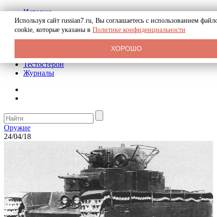
История
Биография
Используя сайт russian7.ru, Вы соглашаетесь с использованием файл
Криминал
cookie, которые указаны в
Политике конфиденциальности
Реклама на сайте
О сайте
ХОРОШО
Рекомендательные статьи
Тестостерон
Журналы
Оружие
24/04/18