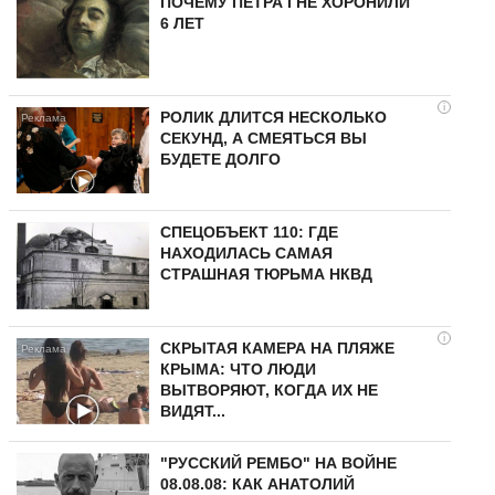
ПОЧЕМУ ПЕТРА I НЕ ХОРОНИЛИ
6 ЛЕТ
i
РОЛИК ДЛИТСЯ НЕСКОЛЬКО
СЕКУНД, А СМЕЯТЬСЯ ВЫ
БУДЕТЕ ДОЛГО
СПЕЦОБЪЕКТ 110: ГДЕ
НАХОДИЛАСЬ САМАЯ
СТРАШНАЯ ТЮРЬМА НКВД
i
СКРЫТАЯ КАМЕРА НА ПЛЯЖЕ
КРЫМА: ЧТО ЛЮДИ
ВЫТВОРЯЮТ, КОГДА ИХ НЕ
ВИДЯТ...
"РУССКИЙ РЕМБО" НА ВОЙНЕ
08.08.08: КАК АНАТОЛИЙ