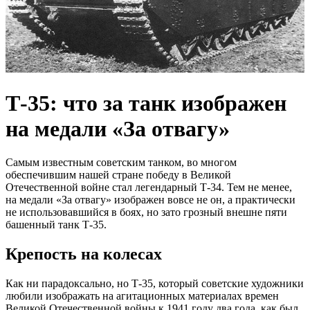
Т-35: что за танк изображен
на медали «За отвагу»
Самым известным советским танком, во многом
обеспечившим нашей стране победу в Великой
Отечественной войне стал легендарный Т-34. Тем не менее,
на медали «За отвагу» изображен вовсе не он, а практически
не использовавшийся в боях, но зато грозный внешне пяти
башенный танк Т-35.
Крепость на колесах
Как ни парадоксально, но Т-35, который советские художники
любили изображать на агитационных материалах времен
Великой Отечественной войны к 1941 году два года, как был