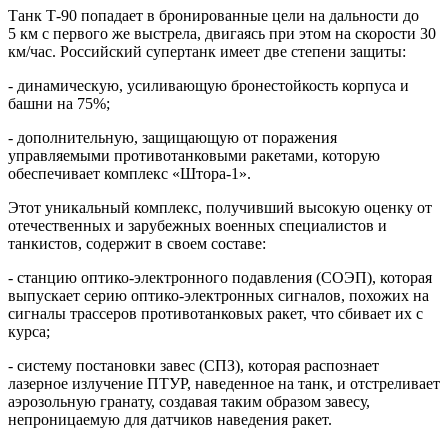
Танк Т-90 попадает в бронированные цели на дальности до
5 км с первого же выстрела, двигаясь при этом на скорости 30
км/час. Российский супертанк имеет две степени защиты:
- динамическую, усиливающую бронестойкость корпуса и
башни на 75%;
- дополнительную, защищающую от поражения
управляемыми противотанковыми ракетами, которую
обеспечивает комплекс «Штора-1».
Этот уникальный комплекс, получивший высокую оценку от
отечественных и зарубежных военных специалистов и
танкистов, содержит в своем составе:
- станцию оптико-электронного подавления (СОЭП), которая
выпускает серию оптико-электронных сигналов, похожих на
сигналы трассеров противотанковых ракет, что сбивает их с
курса;
- систему постановки завес (СПЗ), которая распознает
лазерное излучение ПТУР, наведенное на танк, и отстреливает
аэрозольную гранату, создавая таким образом завесу,
непроницаемую для датчиков наведения ракет.