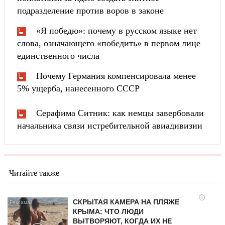
подразделение против воров в законе
«Я победю»: почему в русском языке нет
слова, означающего «победить» в первом лице
единственного числа
Почему Германия компенсировала менее
5% ущерба, нанесенного СССР
Серафима Ситник: как немцы завербовали
начальника связи истребительной авиадивизии
Читайте также
i
СКРЫТАЯ КАМЕРА НА ПЛЯЖЕ
КРЫМА: ЧТО ЛЮДИ
ВЫТВОРЯЮТ, КОГДА ИХ НЕ