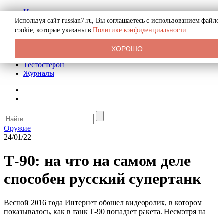
История
Биография
Используя сайт russian7.ru, Вы соглашаетесь с использованием файл
Криминал
cookie, которые указаны в
Политике конфиденциальности
Реклама на сайте
О сайте
ХОРОШО
Рекомендательные статьи
Тестостерон
Журналы
Оружие
24/01/22
Т-90: на что на самом деле
способен русский супертанк
Весной 2016 года Интернет обошел видеоролик, в котором
показывалось, как в танк Т-90 попадает ракета. Несмотря на