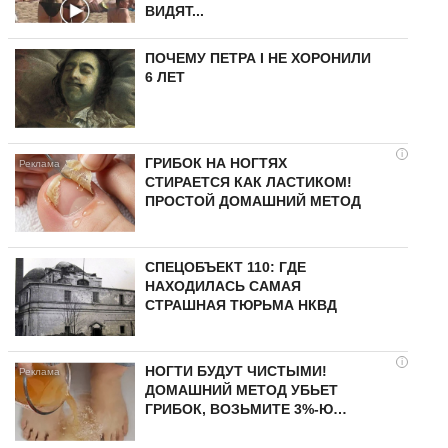
ВИДЯТ...
ПОЧЕМУ ПЕТРА I НЕ ХОРОНИЛИ
6 ЛЕТ
i
ГРИБОК НА НОГТЯХ
СТИРАЕТСЯ КАК ЛАСТИКОМ!
ПРОСТОЙ ДОМАШНИЙ МЕТОД
СПЕЦОБЪЕКТ 110: ГДЕ
НАХОДИЛАСЬ САМАЯ
СТРАШНАЯ ТЮРЬМА НКВД
i
НОГТИ БУДУТ ЧИСТЫМИ!
ДОМАШНИЙ МЕТОД УБЬЕТ
ГРИБОК, ВОЗЬМИТЕ 3%-Ю…