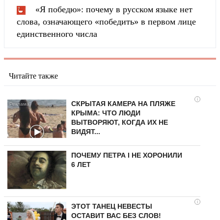
«Я победю»: почему в русском языке нет
слова, означающего «победить» в первом лице
единственного числа
Читайте также
i
СКРЫТАЯ КАМЕРА НА ПЛЯЖЕ
КРЫМА: ЧТО ЛЮДИ
ВЫТВОРЯЮТ, КОГДА ИХ НЕ
ВИДЯТ...
ПОЧЕМУ ПЕТРА I НЕ ХОРОНИЛИ
6 ЛЕТ
i
ЭТОТ ТАНЕЦ НЕВЕСТЫ
ОСТАВИТ ВАС БЕЗ СЛОВ!