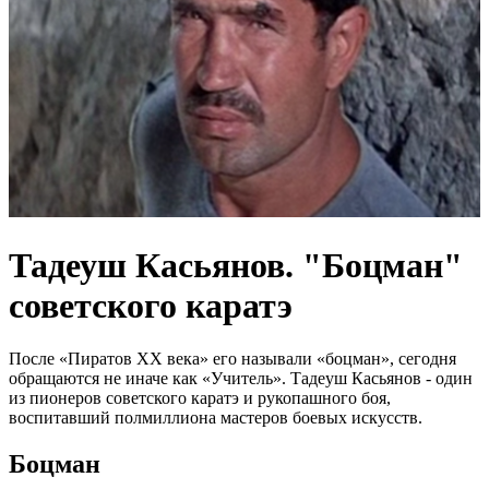
Тадеуш Касьянов. "Боцман"
советского каратэ
После «Пиратов XX века» его называли «боцман», сегодня
обращаются не иначе как «Учитель». Тадеуш Касьянов - один
из пионеров советского каратэ и рукопашного боя,
воспитавший полмиллиона мастеров боевых искусств.
Боцман