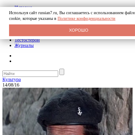
История
Биография
Используя сайт russian7.ru, Вы соглашаетесь с использованием файл
Криминал
cookie, которые указаны в
Политике конфиденциальности
Реклама на сайте
О сайте
ХОРОШО
Рекомендательные статьи
Тестостерон
Журналы
Культура
14/08/16