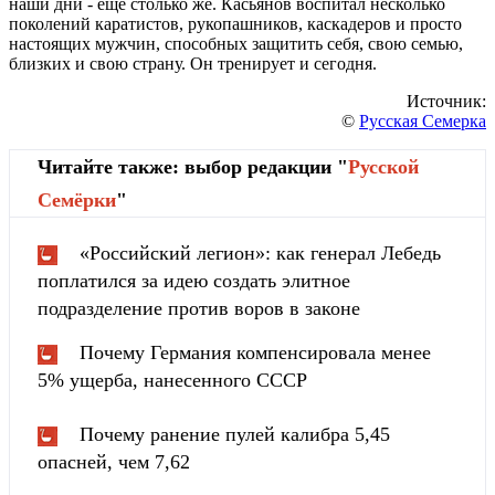
наши дни - ещё столько же. Касьянов воспитал несколько
поколений каратистов, рукопашников, каскадеров и просто
настоящих мужчин, способных защитить себя, свою семью,
близких и свою страну. Он тренирует и сегодня.
Источник:
©
Русская Семерка
Читайте также: выбор редакции "
Русской
Cемёрки
"
«Российский легион»: как генерал Лебедь
поплатился за идею создать элитное
подразделение против воров в законе
Почему Германия компенсировала менее
5% ущерба, нанесенного СССР
Почему ранение пулей калибра 5,45
опасней, чем 7,62