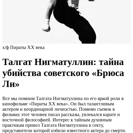
х/ф Пираты ХХ века
Талгат Нигматуллин: тайна
убийства советского «Брюса
Ли»
Все мы помним Талгата Нигматуллина по его яркой роли в
кинофильме «Пираты ХХ века». Он был талантливым
актером и неординарной личностью. Помимо съемок в
фильмах этот человек писал рассказы, увлекался карате и
восточной философией. Интерес к тайным духовным
практикам привел Талгата Нигматуллина в секту,
представители которой избили известного актера до смерти.