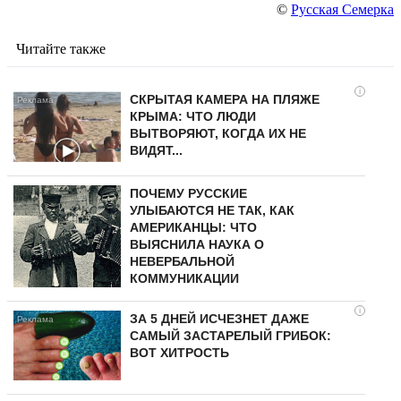
©
Русская Семерка
Читайте также
i
СКРЫТАЯ КАМЕРА НА ПЛЯЖЕ
КРЫМА: ЧТО ЛЮДИ
ВЫТВОРЯЮТ, КОГДА ИХ НЕ
ВИДЯТ...
ПОЧЕМУ РУССКИЕ
УЛЫБАЮТСЯ НЕ ТАК, КАК
АМЕРИКАНЦЫ: ЧТО
ВЫЯСНИЛА НАУКА О
НЕВЕРБАЛЬНОЙ
КОММУНИКАЦИИ
i
ЗА 5 ДНЕЙ ИСЧЕЗНЕТ ДАЖЕ
САМЫЙ ЗАСТАРЕЛЫЙ ГРИБОК:
ВОТ ХИТРОСТЬ