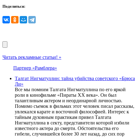
Поделиться:
Читать рекламные статьи! »
Партнер «Рамблера»
Талгат Нигматуллин: тайна убийства советского «Брюса
Ли»
Все мы помним Талгата Нигматуллина по его яркой
роли в кинофильме «Пираты ХХ века». Он был
талантливым актером и неординарной личностью.
Помимо съемок в фильмах этот человек писал рассказы,
увлекался карате и восточной философией. Интерес к
тайным духовным практикам привел Талгата
Нигматуллина в секту, представители которой избили
известного актера до смерти. Обстоятельства его
гибели, случившейся более 30 лет назад, до сих пор