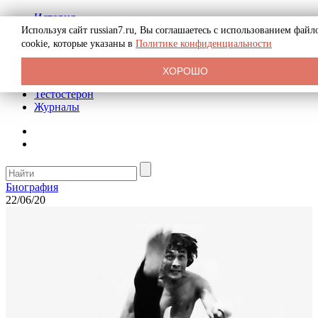
История
Биография
Используя сайт russian7.ru, Вы соглашаетесь с использованием файл
Криминал
cookie, которые указаны в
Политике конфиденциальности
Реклама на сайте
О сайте
ХОРОШО
Рекомендательные статьи
Тестостерон
Журналы
Биография
22/06/20