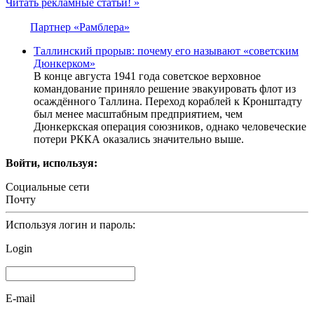
Читать рекламные статьи! »
Партнер «Рамблера»
Таллинский прорыв: почему его называют «советским
Дюнкерком»
В конце августа 1941 года советское верховное
командование приняло решение эвакуировать флот из
осаждённого Таллина. Переход кораблей к Кронштадту
был менее масштабным предприятием, чем
Дюнкеркская операция союзников, однако человеческие
потери РККА оказались значительно выше.
Войти, используя:
Социальные сети
Почту
Используя логин и пароль:
Login
E-mail