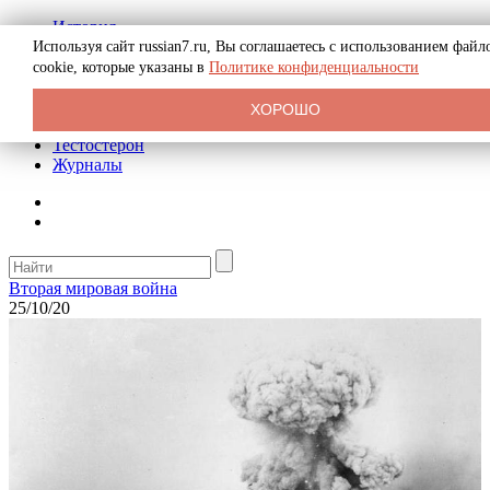
История
Биография
Используя сайт russian7.ru, Вы соглашаетесь с использованием файл
Криминал
cookie, которые указаны в
Политике конфиденциальности
Реклама на сайте
О сайте
ХОРОШО
Рекомендательные статьи
Тестостерон
Журналы
Вторая мировая война
25/10/20