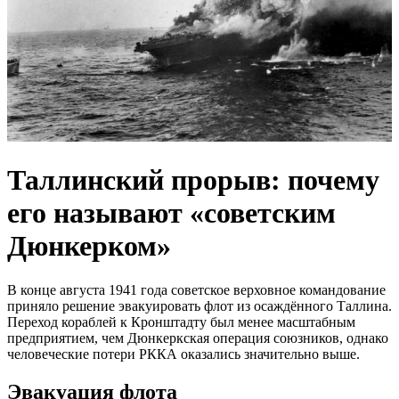
Таллинский прорыв: почему
его называют «советским
Дюнкерком»
В конце августа 1941 года советское верховное командование
приняло решение эвакуировать флот из осаждённого Таллина.
Переход кораблей к Кронштадту был менее масштабным
предприятием, чем Дюнкеркская операция союзников, однако
человеческие потери РККА оказались значительно выше.
Эвакуация флота