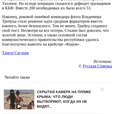
Таллине. На исходе операции сказался и дефицит тральщиков
в КБФ. Вместе 200 необходимых их было всего 53.
Наконец, роковой ошибкой командира флота Владимира
Трибуца стало решение идти средним фарватером вместо
южного, более безопасного. Тем не менее, Трибуц сохранил
свой пост. Несмотря на все потери, Сталин был доволен, что
золотой запас Эстонии, а также основной состав
коммунистического правительства республики удалось
благополучно вывезти на крейсере «Киров».
Тимур Сагдиев
Источник:
©
Русская Семерка
Читайте также
i
СКРЫТАЯ КАМЕРА НА ПЛЯЖЕ
КРЫМА: ЧТО ЛЮДИ
ВЫТВОРЯЮТ, КОГДА ИХ НЕ
ВИДЯТ...