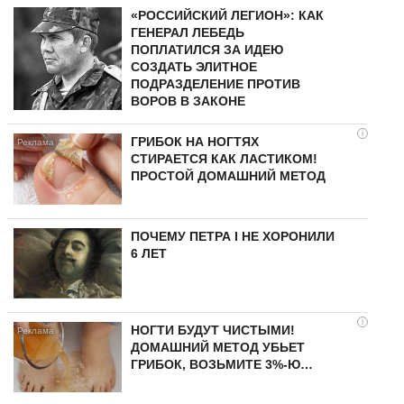
«РОССИЙСКИЙ ЛЕГИОН»: КАК
ГЕНЕРАЛ ЛЕБЕДЬ
ПОПЛАТИЛСЯ ЗА ИДЕЮ
СОЗДАТЬ ЭЛИТНОЕ
ПОДРАЗДЕЛЕНИЕ ПРОТИВ
ВОРОВ В ЗАКОНЕ
i
ГРИБОК НА НОГТЯХ
СТИРАЕТСЯ КАК ЛАСТИКОМ!
ПРОСТОЙ ДОМАШНИЙ МЕТОД
ПОЧЕМУ ПЕТРА I НЕ ХОРОНИЛИ
6 ЛЕТ
i
НОГТИ БУДУТ ЧИСТЫМИ!
ДОМАШНИЙ МЕТОД УБЬЕТ
ГРИБОК, ВОЗЬМИТЕ 3%-Ю…