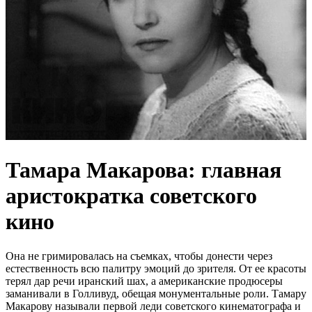
Тамара Макарова: главная
аристократка советского
кино
Она не гримировалась на съемках, чтобы донести через
естественность всю палитру эмоций до зрителя. От ее красоты
терял дар речи иранский шах, а американские продюсеры
заманивали в Голливуд, обещая монументальные роли. Тамару
Макарову называли первой леди советского кинематографа и