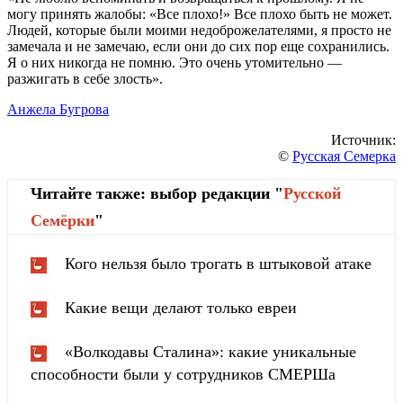
могу принять жалобы: «Все плохо!» Все плохо быть не может.
Людей, которые были моими недоброжелателями, я просто не
замечала и не замечаю, если они до сих пор еще сохранились.
Я о них никогда не помню. Это очень утомительно —
разжигать в себе злость».
Анжела Бугрова
Источник:
©
Русская Семерка
Читайте также: выбор редакции "
Русской
Cемёрки
"
Кого нельзя было трогать в штыковой атаке
Какие вещи делают только евреи
«Волкодавы Сталина»: какие уникальные
способности были у сотрудников СМЕРШа