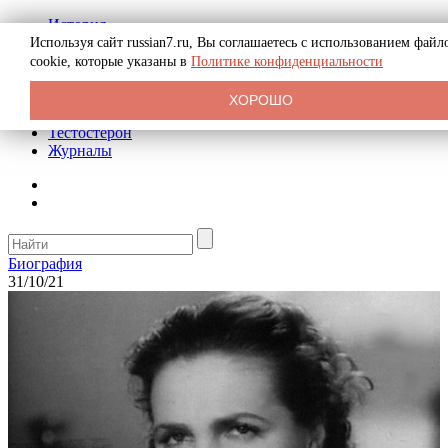
История
Биография
Используя сайт russian7.ru, Вы соглашаетесь с использованием файл
Криминал
cookie, которые указаны в
Политике конфиденциальности
Реклама на сайте
О сайте
ХОРОШО
Рекомендательные статьи
Тестостерон
Журналы
Биография
31/10/21