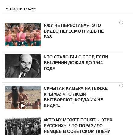
Читайте также
i
РЖУ НЕ ПЕРЕСТАВАЯ, ЭТО
ВИДЕО ПЕРЕСМОТРИШЬ НЕ
РАЗ
ЧТО СТАЛО БЫ С СССР, ЕСЛИ
БЫ ЛЕНИН ДОЖИЛ ДО 1944
ГОДА
i
СКРЫТАЯ КАМЕРА НА ПЛЯЖЕ
КРЫМА: ЧТО ЛЮДИ
ВЫТВОРЯЮТ, КОГДА ИХ НЕ
ВИДЯТ...
«КТО ИХ МОЖЕТ ПОНЯТЬ, ЭТИХ
РУССКИХ»: ЧТО ПОРАЗИЛО
НЕМЦЕВ В СОВЕТСКОМ ПЛЕНУ