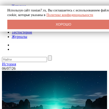
История
Биография
Используя сайт russian7.ru, Вы соглашаетесь с использованием файл
Криминал
cookie, которые указаны в
Политике конфиденциальности
Реклама на сайте
О сайте
ХОРОШО
Рекомендательные статьи
Тестостерон
Журналы
История
06/07/26