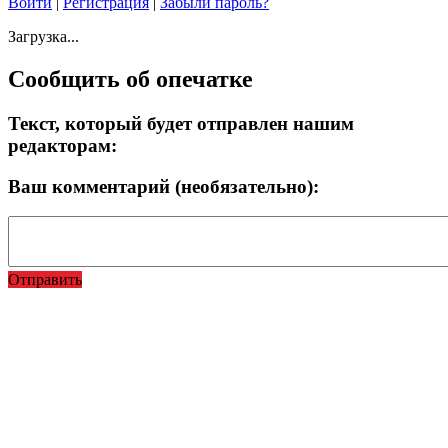
Войти
|
Регистрация
|
Забыли пароль?
Загрузка...
Сообщить об опечатке
Текст, который будет отправлен нашим
редакторам:
Ваш комментарий (необязательно):
Отправить