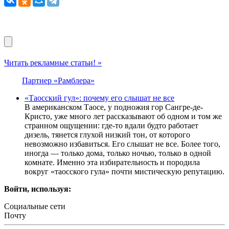
Читать рекламные статьи! »
Партнер «Рамблера»
«Таосский гул»: почему его слышат не все
В американском Таосе, у подножия гор Сангре-де-
Кристо, уже много лет рассказывают об одном и том же
странном ощущении: где-то вдали будто работает
дизель, тянется глухой низкий тон, от которого
невозможно избавиться. Его слышат не все. Более того,
иногда — только дома, только ночью, только в одной
комнате. Именно эта избирательность и породила
вокруг «таосского гула» почти мистическую репутацию.
Войти, используя:
Социальные сети
Почту