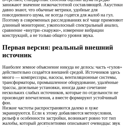
занижают значение низкочастотной составляющей. Акустики
давно знают, что обычные метрики, удобные для
повседневного шума, не всегда годятся для жалоб на гул.
Поэтому в современных расследованиях всё чаще применяют
длинный мониторинг, узкополосный спектральный анализ,
сравнение «внутри–снаружи», измерение вибрации
конструкций, а не только общего уровня звука.
Первая версия: реальный внешний
источник
Наиболее земное объяснение никуда не делось: часть «гулов»
действительно создаётся внешней средой. Источников здесь
много — компрессоры, насосы, вентиляционные системы,
трансформаторы, промышленное оборудование, удалённые
трассы, дизельные установки, иногда даже сочетание
нескольких слабых источников, которые по отдельности не
производят впечатления, а вместе формируют устойчивый
фон.
Низкие частоты распространяются далеко и хуже
экранируются. Если к этому добавляются метеоусловия,
рельеф и особенности застройки, возникает ровно тот тип
жалобы, который десятилетиями описывают очевидцы: звук