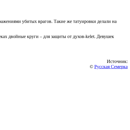
ражениями убитых врагов. Такие же татуировки делали на
ах двойные круги – для защиты от духов-kelet. Девушек
Источник:
©
Русская Семерка