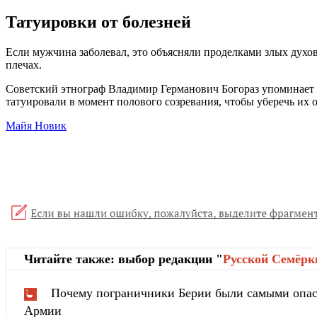
Татуировки от болезней
Если мужчина заболевал, это объясняли проделками злых духов
плечах.
Советский этнограф Владимир Германович Богораз упоминает и
татуировали в момент полового созревания, чтобы уберечь их о
Майя Новик
Читайте также: выбор редакции "
Русской Cемёрк
Почему пограничники Берии были самыми опа
Армии