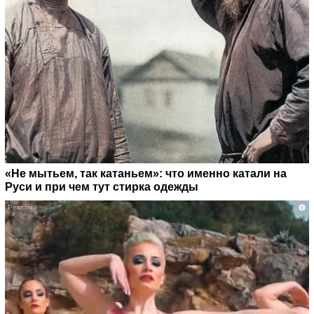
«Не мытьем, так катаньем»: что именно катали на
Руси и при чем тут стирка одежды
i