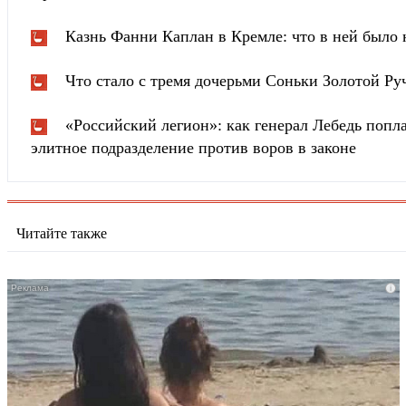
Казнь Фанни Каплан в Кремле: что в ней было
Что стало с тремя дочерьми Соньки Золотой Ру
«Российский легион»: как генерал Лебедь попла
элитное подразделение против воров в законе
Читайте также
i