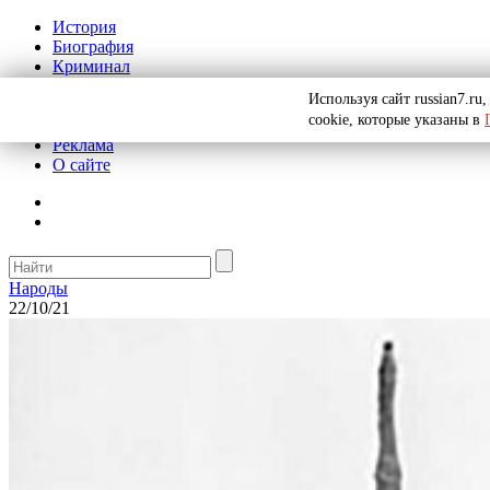
История
Биография
Криминал
СССР
Используя сайт russian7.r
Тайны
cookie, которые указаны в
Рекомендации
Реклама
О сайте
Народы
22/10/21