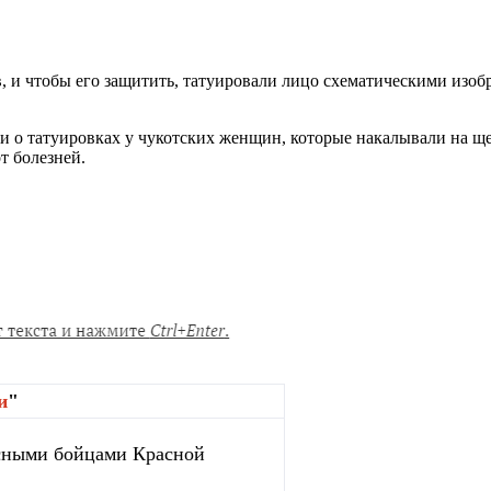
, и чтобы его защитить, татуировали лицо схематическими изоб
 о татуировках у чукотских женщин, которые накалывали на щек
т болезней.
и
"
сными бойцами Красной