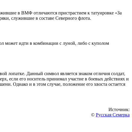
служившие в ВМФ отличаются пристрастием к татуировке «За
ряки, служившие в составе Северного флота.
л может идти в комбинации с луной, либо с куполом
ой лопатке. Данный символ является знаком отличия солдат,
рх, если его носитель принимал участие в боевых действиях и
ени. Однако и в этом случае, положение его хвоста остается
Источник:
©
Русская Семерка