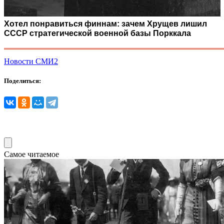
Хотел понравиться финнам: зачем Хрущев лишил
СССР стратегической военной базы Порккала
Новости СМИ2
Поделиться:
Самое читаемое