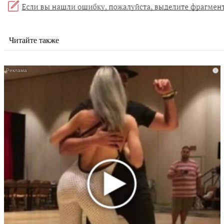
Читайте также
i