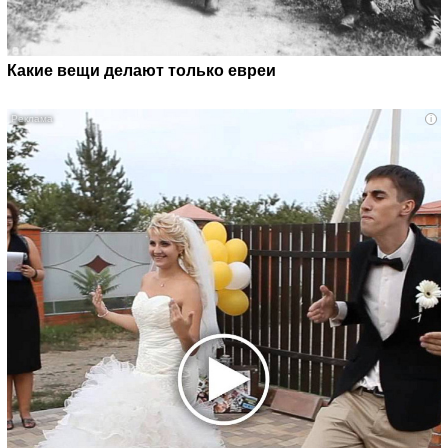
Какие вещи делают только евреи
i