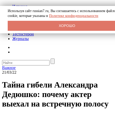
История
Биография
Используя сайт russian7.ru, Вы соглашаетесь с использованием файл
Криминал
cookie, которые указаны в
Политике конфиденциальности
Реклама на сайте
О сайте
ХОРОШО
Рекомендательные статьи
Тестостерон
Журналы
Важное
21/03/22
Тайна гибели Александра
Дедюшко: почему актер
выехал на встречную полосу