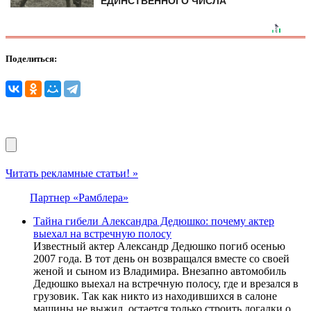
ЕДИНСТВЕННОГО ЧИСЛА
Поделиться:
Читать рекламные статьи! »
Партнер «Рамблера»
Тайна гибели Александра Дедюшко: почему актер
выехал на встречную полосу
Известный актер Александр Дедюшко погиб осенью
2007 года. В тот день он возвращался вместе со своей
женой и сыном из Владимира. Внезапно автомобиль
Дедюшко выехал на встречную полосу, где и врезался в
грузовик. Так как никто из находившихся в салоне
машины не выжил, остается только строить догадки о