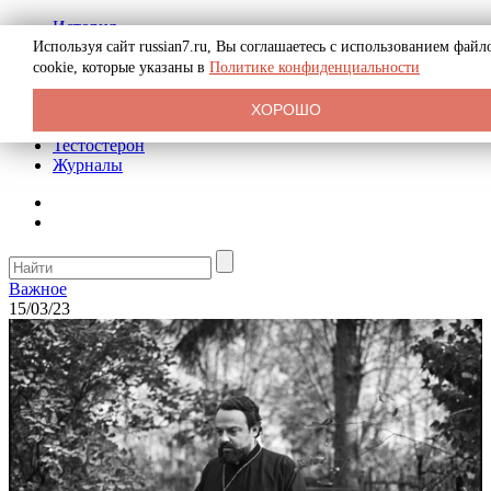
История
Биография
Используя сайт russian7.ru, Вы соглашаетесь с использованием файл
Криминал
cookie, которые указаны в
Политике конфиденциальности
Реклама на сайте
О сайте
ХОРОШО
Рекомендательные статьи
Тестостерон
Журналы
Важное
15/03/23