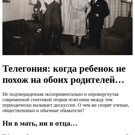
Телегония: когда ребенок не
похож на обоих родителей…
Не подтвержденная экспериментально и опровергнутая
современной генетикой теория телегонии между тем
периодически вызывает дискуссии. О чем же спорят ученые,
общественники и обычные обыватели?
Ни в мать, ни в отца…