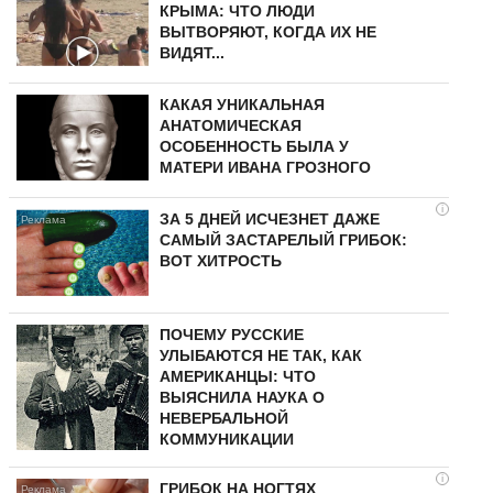
КРЫМА: ЧТО ЛЮДИ
ВЫТВОРЯЮТ, КОГДА ИХ НЕ
ВИДЯТ...
КАКАЯ УНИКАЛЬНАЯ
АНАТОМИЧЕСКАЯ
ОСОБЕННОСТЬ БЫЛА У
МАТЕРИ ИВАНА ГРОЗНОГО
i
ЗА 5 ДНЕЙ ИСЧЕЗНЕТ ДАЖЕ
САМЫЙ ЗАСТАРЕЛЫЙ ГРИБОК:
ВОТ ХИТРОСТЬ
ПОЧЕМУ РУССКИЕ
УЛЫБАЮТСЯ НЕ ТАК, КАК
АМЕРИКАНЦЫ: ЧТО
ВЫЯСНИЛА НАУКА О
НЕВЕРБАЛЬНОЙ
КОММУНИКАЦИИ
i
ГРИБОК НА НОГТЯХ