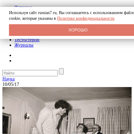
История
Биография
Используя сайт russian7.ru, Вы соглашаетесь с использованием файл
Криминал
cookie, которые указаны в
Политике конфиденциальности
Реклама на сайте
О сайте
ХОРОШО
Рекомендательные статьи
Тестостерон
Журналы
Наука
10/05/17